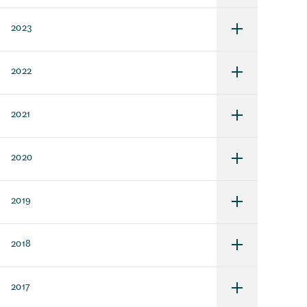
för
2024
2023
Undermeny
för
2023
2022
Undermeny
för
2022
2021
Undermeny
för
2021
2020
Undermeny
för
2020
2019
Undermeny
för
2019
2018
Undermeny
för
2018
2017
Undermeny
för