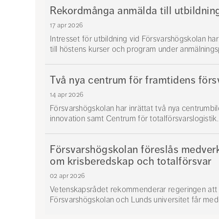
Rekordmånga anmälda till utbildnin
17 apr 2026
Intresset för utbildning vid Försvarshögskolan har
till höstens kurser och program under anmälningsp
Två nya centrum för framtidens för
14 apr 2026
Försvarshögskolan har inrättat två nya centrumb
innovation samt Centrum för totalförsvarslogistik.
Försvarshögskolan föreslås medverk
om krisberedskap och totalförsvar
02 apr 2026
Vetenskapsrådet rekommenderar regeringen att 
Försvarshögskolan och Lunds universitet får medel