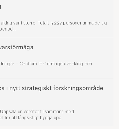
g
 aldrig varit större. Totalt 5 227 personer anmälde sig
eriod...
svarsförmåga
ildningar – Centrum för förmågeutveckling och
a i nytt strategiskt forskningsområde
Uppsala universitet tillsammans med
 för att långsiktigt bygga upp...