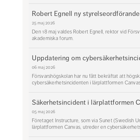
Robert Egnell ny styrelseordförand
25 maj 2026
Den 18 maj valdes Robert Egnell, rektor vid Försv
akademiska forum.
Uppdatering om cybersäkerhetsincid
06 maj 2026
Försvarshögskolan har nu fått bekräftat att högs
cybersäkerhetsincidenten i lärplattformen Canvas
Säkerhetsincident i lärplattformen 
05 maj 2026
Företaget Instructure, som via Sunet (Swedish Un
lärplattformen Canvas, utreder en cybersäkerhets