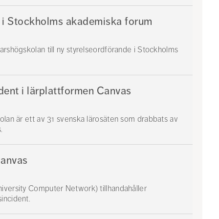
e i Stockholms akademiska forum
arshögskolan till ny styrelseordförande i Stockholms
ent i lärplattformen Canvas
kolan är ett av 31 svenska lärosäten som drabbats av
.
Canvas
iversity Computer Network) tillhandahåller
incident.