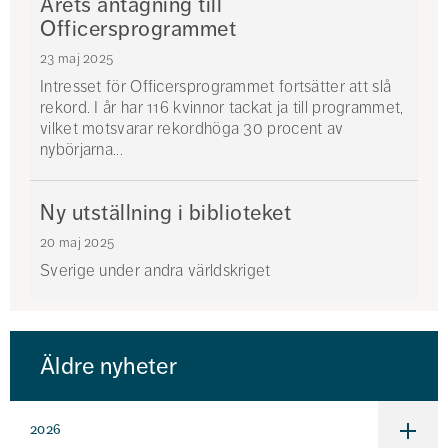
Årets antagning till
Officersprogrammet
23 maj 2025
Intresset för Officersprogrammet fortsätter att slå
rekord. I år har 116 kvinnor tackat ja till programmet,
vilket motsvarar rekordhöga 30 procent av
nybörjarna...
Ny utställning i biblioteket
20 maj 2025
Sverige under andra världskriget
Äldre nyheter
2026
Under