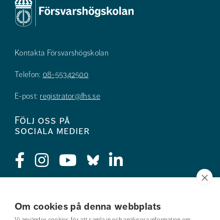
Kontakta Försvarshögskolan
Telefon:
08-55342500
E-post:
registrator@fhs.se
Följ oss på
sociala medier
Press
Om cookies på denna webbplats
Jobba hos oss