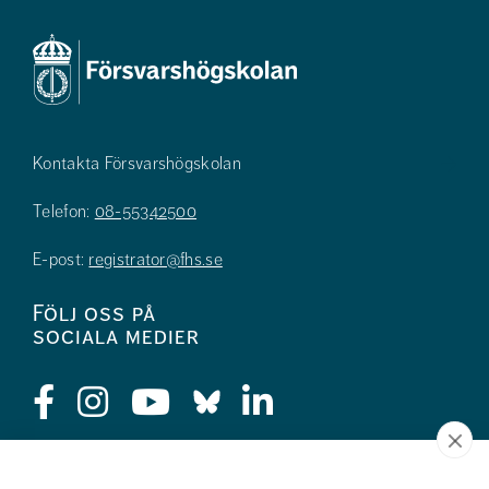
Kontakta Försvarshögskolan
Telefon:
08-55342500
E-post:
registrator@fhs.se
Följ oss på
sociala medier
Press