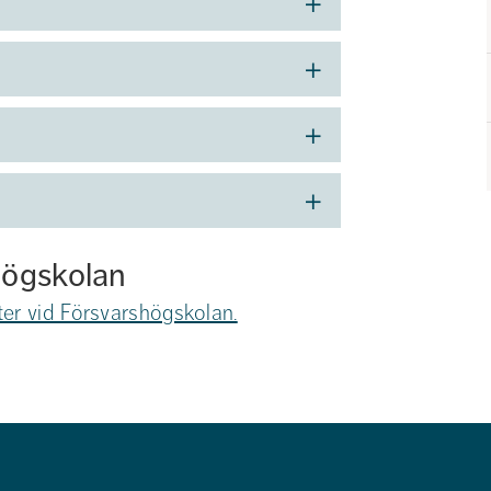
högskolan
ter vid Försvarshögskolan.