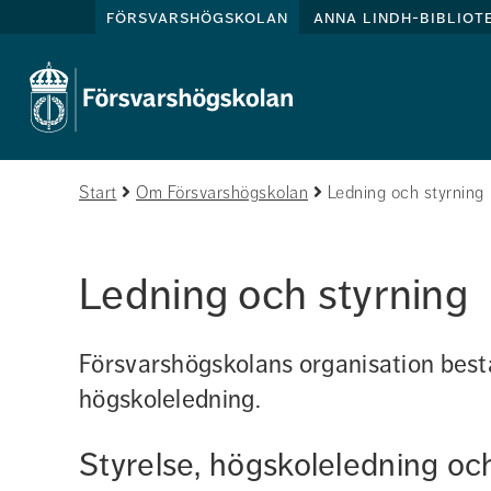
försvarshögskolan
anna lindh-bibliot
Start
Om Försvarshögskolan
Ledning och styrning
Ledning och styrning
Försvarshögskolans organisation bestå
högskoleledning.
Styrelse, högskoleledning o