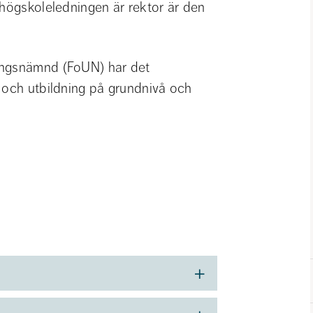
 högskoleledningen är rektor är den 
ingsnämnd (FoUN) har det 
 och utbildning på grundnivå och 