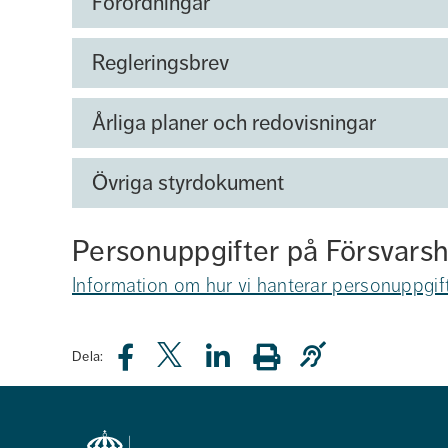
Förordningar
Regleringsbrev
Årliga planer och redovisningar
Övriga styrdokument
Personuppgifter på Försvars
Information om hur vi hanterar personuppgif
Dela: