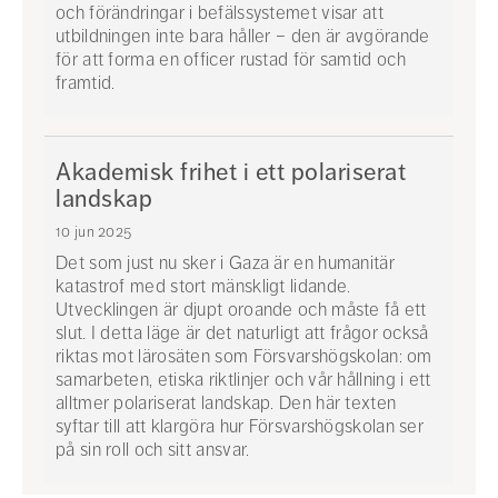
och förändringar i befälssystemet visar att
utbildningen inte bara håller – den är avgörande
för att forma en officer rustad för samtid och
framtid.
Akademisk frihet i ett polariserat
landskap
10 jun 2025
Det som just nu sker i Gaza är en humanitär
katastrof med stort mänskligt lidande.
Utvecklingen är djupt oroande och måste få ett
slut. I detta läge är det naturligt att frågor också
riktas mot lärosäten som Försvarshögskolan: om
samarbeten, etiska riktlinjer och vår hållning i ett
alltmer polariserat landskap. Den här texten
syftar till att klargöra hur Försvarshögskolan ser
på sin roll och sitt ansvar.