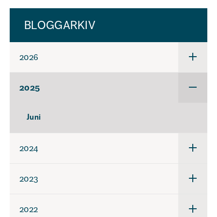
BLOGGARKIV
2026
Underm
för
2026
2025
Underm
för
2025
Juni
2024
Underm
för
2024
2023
Underm
för
2023
2022
Underm