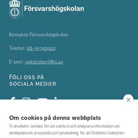
Kontakta Försvarshögskolan
Telefon:
08-55342500
E-post:
registrator@fhs.se
Följ oss på
sociala medier
Om cookies på denna webbplats
Studentkåren
Vi använder cookies för att samla in och analysera information om
webbplatsens prestanda och användning, för att förbättra funktioner
Hitta din utbildning