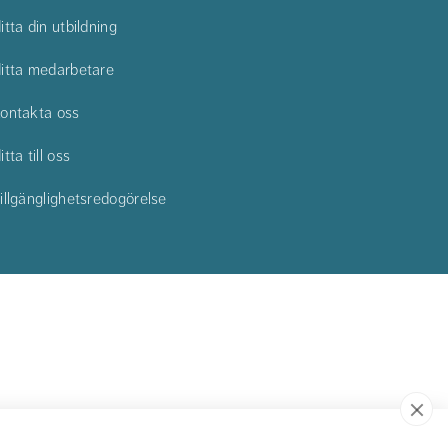
itta din utbildning
itta medarbetare
ontakta oss
itta till oss
illgänglighetsredogörelse