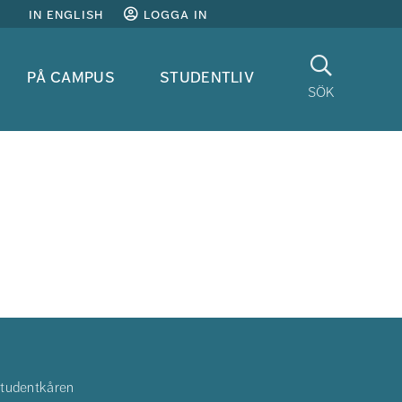
in english
logga in
Sök
på campus
studentliv
sök
tudentkåren