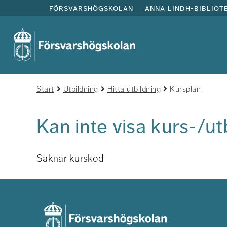
försvarshögskolan
anna lindh-bibliot
Start
Utbildning
Hitta utbildning
Kursplan
Kan inte visa kurs-/ut
Saknar kurskod