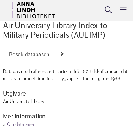
Sök
Meny
Air University Library Index to 
Military Periodicals (AULIMP)
Besök databasen
Databas med referenser till artiklar från 80 tidskrifter inom det 
militära området, framförallt flygvapnet. Täckning från 1988-.
Utgivare
Air University Library
Mer information
» 
Om databasen