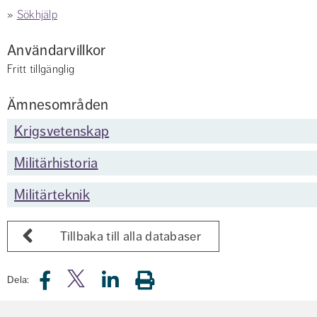
» 
Sökhjälp
Användarvillkor
Fritt tillgänglig
Ämnesområden
Krigsvetenskap
Militärhistoria
Militärteknik
Tillbaka till alla databaser
Dela: