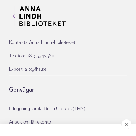
Kontakta Anna Lindh-biblioteket
Telefon:
08-55342560
E-post:
alb@fhs.se
Genvägar
Inloggning lärplattform Canvas (LMS)
Ansök om lånekonto
Boka grupprum