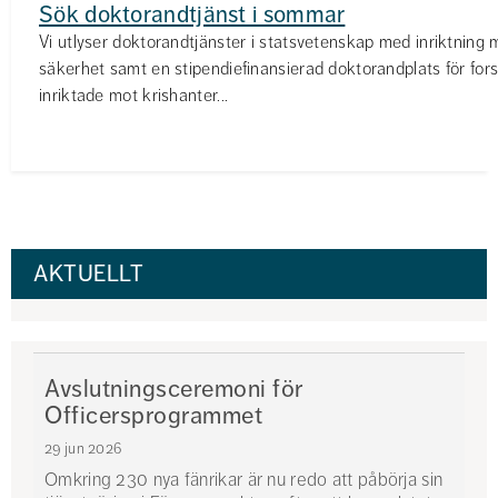
Sök doktorandtjänst i sommar
Vi utlyser doktorandtjänster i statsvetenskap med inriktning 
säkerhet samt en stipendiefinansierad doktorandplats för fors
inriktade mot krishanter...
AKTUELLT
Avslutningsceremoni för
Officersprogrammet
29 jun 2026
Omkring 230 nya fänrikar är nu redo att påbörja sin