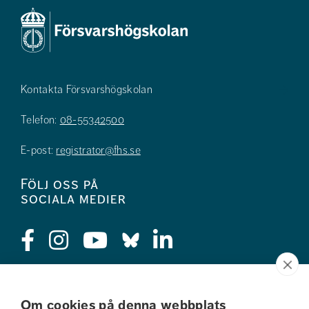
Kontakta Försvarshögskolan
Telefon:
08-55342500
E-post:
registrator@fhs.se
Följ oss på
sociala medier
Press
Om cookies på denna webbplats