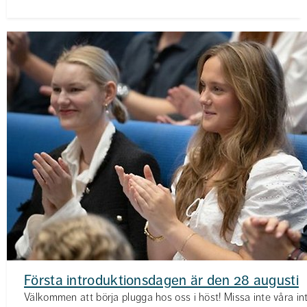
Första introduktionsdagen är den 28 augusti
Välkommen att börja plugga hos oss i höst! Missa inte våra i