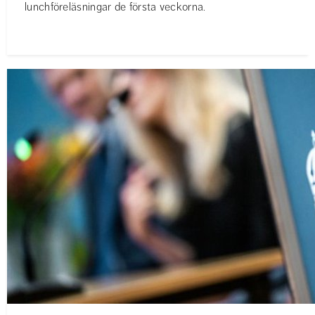
lunchföreläsningar de första veckorna.