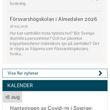
forskning.
Försvarshögskolan i Almedalen 2026
26 maj 2026
Hur kan samhället möta hybrida hot? Bör Sverige
återinföra personminor? Och hur påverkar
krigserfarenheter människors syn på samhället? Det
är några av frågorna som Försvarshögskolans
forska...
Visa fler nyheter
KALENDER
18 aug
Hanteringen av Covid-19 i Sverige: