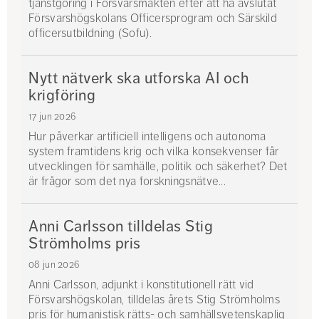
tjänstgöring i Försvarsmakten efter att ha avslutat
Försvarshögskolans Officersprogram och Särskild
officersutbildning (Sofu).
Nytt nätverk ska utforska AI och
krigföring
17 jun 2026
Hur påverkar artificiell intelligens och autonoma
system framtidens krig och vilka konsekvenser får
utvecklingen för samhälle, politik och säkerhet? Det
är frågor som det nya forskningsnätve...
Anni Carlsson tilldelas Stig
Strömholms pris
08 jun 2026
Anni Carlsson, adjunkt i konstitutionell rätt vid
Försvarshögskolan, tilldelas årets Stig Strömholms
pris för humanistisk rätts- och samhällsvetenskaplig