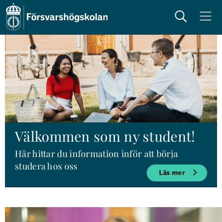
Sök
Meny
Välkommen som ny student!
Här hittar du information inför att börja 
studera hos oss
Läs mer