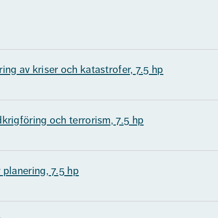
ering av kriser och katastrofer, 7.5 hp
idkrigföring och terrorism, 7.5 hp
v planering, 7.5 hp