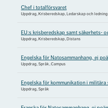
Chef i totalförsvaret
Uppdrag
Krisberedskap, Ledarskap och ledning,
EU:s krisberedskap samt säkerhets- oc
Uppdrag
Krisberedskap
Distans
Engelska för Natosammanhang, ej po
Uppdrag
Språk
Campus
Engelska för kommunikation i militär
Uppdrag
Språk
Franska för Natosammanhang, ej poä