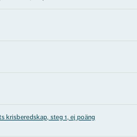
ts krisberedskap, steg 1, ej poäng