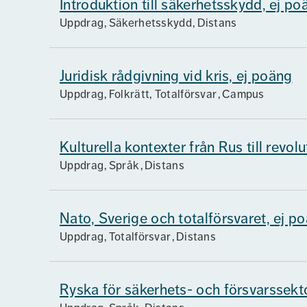
Introduktion till säkerhetsskydd, ej po
Uppdrag
Säkerhetsskydd
Distans
Juridisk rådgivning vid kris, ej poäng
Uppdrag
Folkrätt, Totalförsvar
Campus
Kulturella kontexter från Rus till revol
Uppdrag
Språk
Distans
Nato, Sverige och totalförsvaret, ej p
Uppdrag
Totalförsvar
Distans
Ryska för säkerhets- och försvarssekt