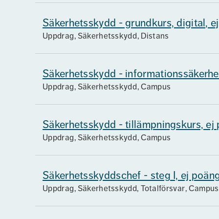
Säkerhetsskydd - grundkurs, digital, e
Uppdrag
Säkerhetsskydd
Distans
Säkerhetsskydd - informationssäkerhet
Uppdrag
Säkerhetsskydd
Campus
Säkerhetsskydd - tillämpningskurs, ej
Uppdrag
Säkerhetsskydd
Campus
Säkerhetsskyddschef - steg I, ej poän
Uppdrag
Säkerhetsskydd, Totalförsvar
Campus