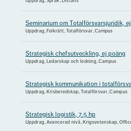
Uppdrag
Språk
Distans
Seminarium om Totalförsvarsjuridik, e
Uppdrag
Folkrätt, Totalförsvar
Campus
Strategisk chefsutveckling, ej poäng
Uppdrag
Ledarskap och ledning
Campus
Strategisk kommunikation i totalförsva
Uppdrag
Krisberedskap, Totalförsvar
Campus
Strategisk logistik, 7.5 hp
Uppdrag
Avancerad nivå
Krigsvetenskap, Offi