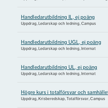
Handledarutbildning IL, ej poäng
Uppdrag
Ledarskap och ledning
Campus
Handledarutbildning UGL, ej poäng
Uppdrag
Ledarskap och ledning
Internat
Handledarutbildning UL, ej poäng
Uppdrag
Ledarskap och ledning
Internat
Högre kurs i totalförsvar och samhälle
Uppdrag
Krisberedskap, Totalförsvar
Campus