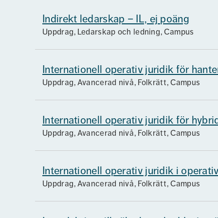
Indirekt ledarskap – IL, ej poäng
Uppdrag
Ledarskap och ledning
Campus
Internationell operativ juridik för hant
Uppdrag
Avancerad nivå
Folkrätt
Campus
Internationell operativ juridik för hybr
Uppdrag
Avancerad nivå
Folkrätt
Campus
Internationell operativ juridik i operati
Uppdrag
Avancerad nivå
Folkrätt
Campus