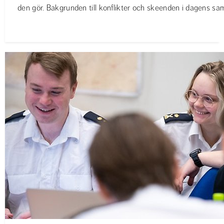
den gör. Bakgrunden till konflikter och skeenden i dagens samhä