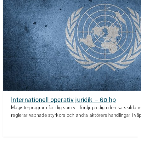
Internationell operativ juridik – 60 hp
Magisterprogram för dig som vill fördjupa dig i den särskilda i
reglerar väpnade styrkors och andra aktörers handlingar i väp