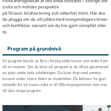
Försvarshögskolan är det enda lärosätet i Sverige där 
civila och militära perspektiv 
på försvar, krishantering och säkerhet möts. Här ska 
du plugga om du vill jobba med morgondagens kriser 
och konflikter, oavsett om du har gjort värnplikt eller 
ej.
Program på grundnivå
Ett program består av flera i förväg valda kurser som leder fram 
till en examen. Om du läser ett program är du oftast garanterad 
en plats under hela utbildningen. Du läser ihop med samma 
kursare under större delen av studietiden. Du behöver ha gjort 
värnplikt för att kunna söka in till Officersprogrammet men inte 
till våra övriga program.