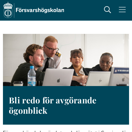
Sök
Meny
Bli redo för avgörande 
ögonblick