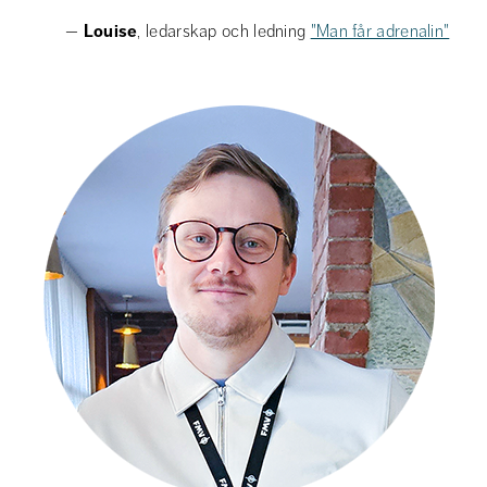
— 
Louise
, ledarskap och ledning 
"Man får adrenalin"