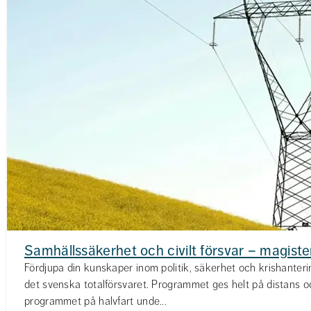
Samhällssäkerhet och civilt försvar – magist
Fördjupa din kunskaper inom politik, säkerhet och krishanteri
det svenska totalförsvaret. Programmet ges helt på distans o
programmet på halvfart unde...