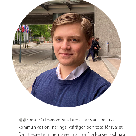
Min röda tråd genom studierna har varit politisk 
kommunikation, näringslivsfrågor och totalförsvaret. 
Den tredje terminen läser man valfria kurser, och jag 