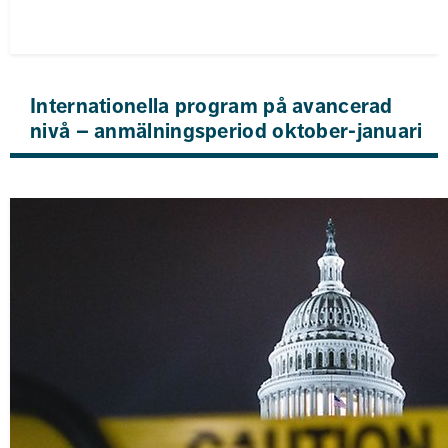
Internationella program på avancerad 
nivå – anmälningsperiod oktober-januari