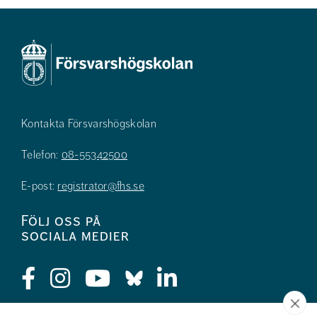
Kontakta Försvarshögskolan
Telefon:
08-55342500
E-post:
registrator@fhs.se
Följ oss på
sociala medier