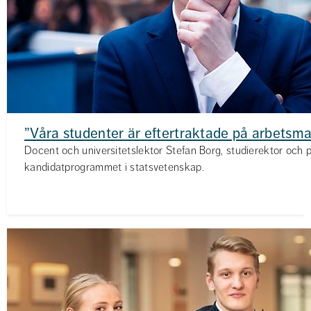
”Våra studenter är eftertraktade på arbetsm
Docent och universitetslektor Stefan Borg, studierektor och 
kandidatprogrammet i statsvetenskap.