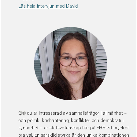
Läs hela intervjun med David
Om du är intresserad av samhällsfrågor i allmänhet – 
och politik, krishantering, konflikter och demokrati i 
synnerhet – är statsvetenskap här på FHS ett mycket 
bra val. En särskild styrka är den unika kombinationen 