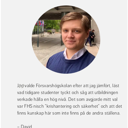
Jag valde Försvarshögskolan efter att jag jämfört, läst 
vad tidigare studenter tyckt och såg att utbildningen 
verkade hålla en hög nivå. Det som avgjorde mitt val 
var FHS nisch ”krishantering och säkerhet” och att det 
finns kunskap här som inte finns på de andra ställena.
– David