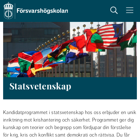
Sök
Meny
Statsvetenskap
Kandidatprogrammet i statsvetenskap hos oss erbjuder en unik 
inriktning mot krishantering och säkerhet. Programmet ger dig 
kunskap om teorier och begrepp som fördjupar din förståelse 
för krig, kris och konflikt samt demokrati och rättvisa. Du får 