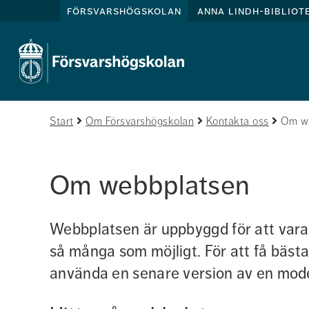
försvarshögskolan
anna lindh-bibliot
Start
Om Försvarshögskolan
Kontakta oss
Om w
Om webbplatsen
Webbplatsen är uppbyggd för att vara 
så många som möjligt. För att få bästa
använda en senare version av en mod