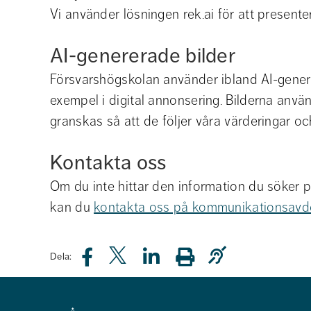
Vi använder lösningen rek.ai för att presente
AI-genererade bilder
Försvarshögskolan använder ibland AI-generer
exempel i digital annonsering. Bilderna använd
granskas så att de följer våra värderingar och
Kontakta oss
Om du inte hittar den information du söker p
kan du 
kontakta oss på kommunikationsavd
Dela: