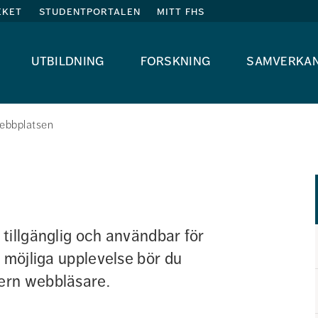
eket
studentportalen
mitt fhs
utbildning
forskning
samverka
ebbplatsen
tillgänglig och användbar för 
 möjliga upplevelse bör du 
ern webbläsare.