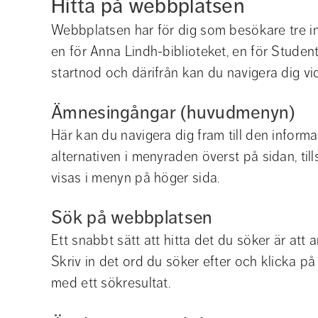
Hitta på webbplatsen
Webbplatsen har för dig som besökare tre in
en för Anna Lindh-biblioteket, en för Student
startnod och därifrån kan du navigera dig vid
Ämnesingångar (huvudmenyn)
Här kan du navigera dig fram till den informat
alternativen i menyraden överst på sidan, ti
visas i menyn på höger sida.
Sök på webbplatsen
Ett snabbt sätt att hitta det du söker är att
Skriv in det ord du söker efter och klicka på
med ett sökresultat.