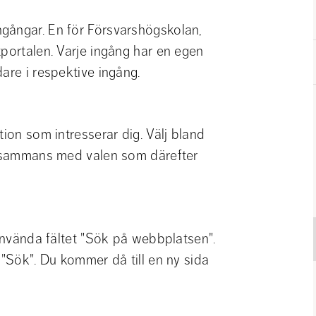
gångar. En för Försvarshögskolan, 
portalen. Varje ingång har en egen 
are i respektive ingång.
ion som intresserar dig. Välj bland 
llsammans med valen som därefter 
 använda fältet "Sök på webbplatsen". 
 "Sök". Du kommer då till en ny sida 