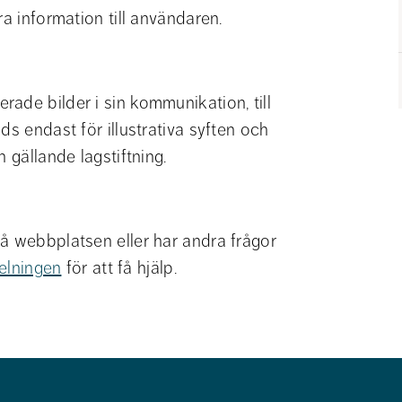
ra information till användaren.
ade bilder i sin kommunikation, till 
s endast för illustrativa syften och 
 gällande lagstiftning.
å webbplatsen eller har andra frågor 
elningen
 för att få hjälp.