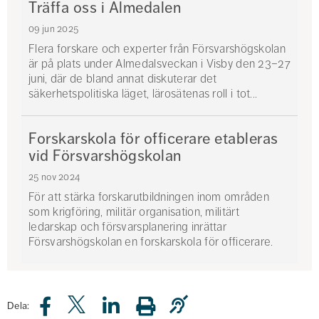
Träffa oss i Almedalen
09 jun 2025
Flera forskare och experter från Försvarshögskolan
är på plats under Almedalsveckan i Visby den 23–27
juni, där de bland annat diskuterar det
säkerhetspolitiska läget, lärosätenas roll i tot...
Forskarskola för officerare etableras
vid Försvarshögskolan
25 nov 2024
För att stärka forskarutbildningen inom områden
som krigföring, militär organisation, militärt
ledarskap och försvarsplanering inrättar
Försvarshögskolan en forskarskola för officerare.
Dela: