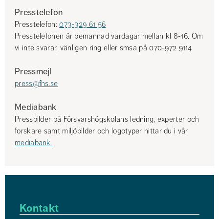
Presstelefon
Presstelefon: 
073-329 61 56
Presstelefonen är bemannad vardagar mellan kl 8-16. Om 
vi ​​inte svarar, vänligen ring eller smsa på 070-972 9114
Pressmejl
press@fhs.se
Mediabank
Pressbilder på Försvarshögskolans ledning, experter och 
forskare samt miljöbilder och logotyper hittar du i vår 
mediabank.
Kontakt