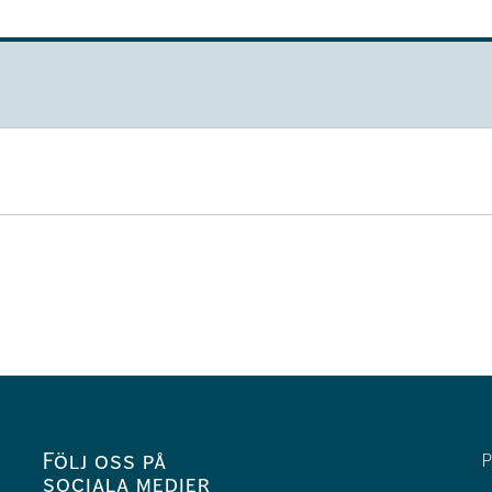
Följ oss på
P
sociala medier