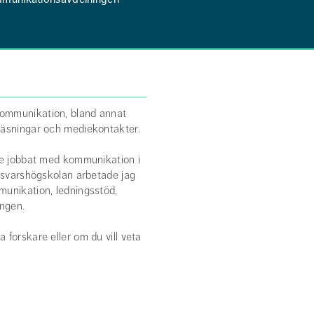
kommunikation, bland annat
läsningar och mediekontakter.
nge jobbat med kommunikation i
örsvarshögskolan arbetade jag
munikation, ledningsstöd,
ngen.
 forskare eller om du vill veta