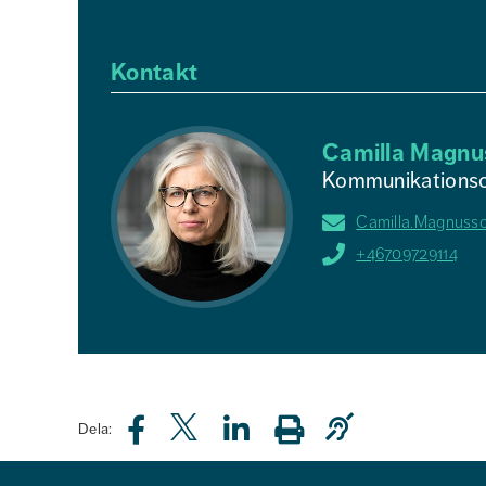
Kontakt
Camilla Magnu
Kommunikationsc
Camilla.Magnuss
+46709729114
Dela: