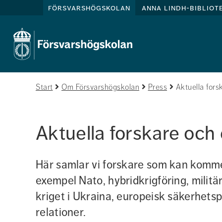
försvarshögskolan
anna lindh-bibliot
Start
Om Försvarshögskolan
Press
Aktuella fors
Aktuella forskare och 
Här samlar vi forskare som kan komme
exempel Nato, hybridkrigföring, militär
kriget i Ukraina, europeisk säkerhetspo
relationer.