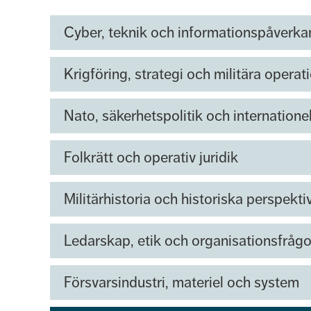
Cyber, teknik och informationspåverka
Krigföring, strategi och militära operat
Nato, säkerhetspolitik och internationel
Folkrätt och operativ juridik
Militärhistoria och historiska perspekti
Ledarskap, etik och organisationsfrågo
Försvarsindustri, materiel och system