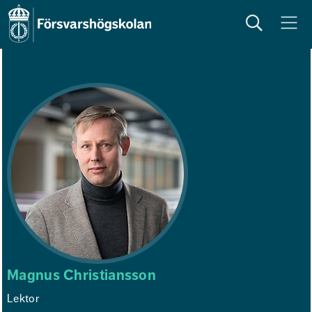
Sök
Meny
Magnus Christiansson
Lektor