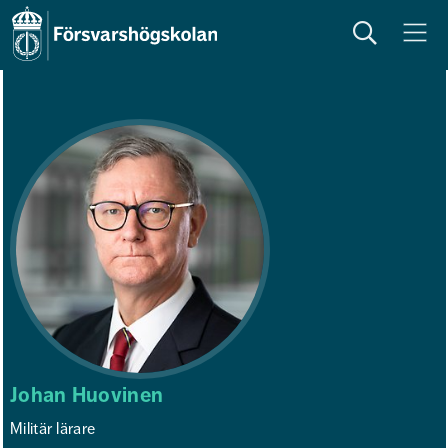
Sök
Meny
Johan Huovinen
Militär lärare