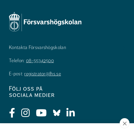
Kontakta Försvarshögskolan
Telefon:
08-55342500
E-post:
registrator@fhs.se
Följ oss på
sociala medier
Press