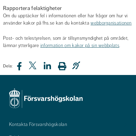
Rapportera felaktigheter
Om du upptäcker fel i informationen eller har frågor om hur vi 
använder kakor på fhs.se kan du kontakta 
webborganisationen
Post- och telestyrelsen, som är tillsynsmyndighet på området, 
lämnar ytterligare 
information om kakor på sin webbplats
.
Dela:
Kontakta Försvarshögskolan