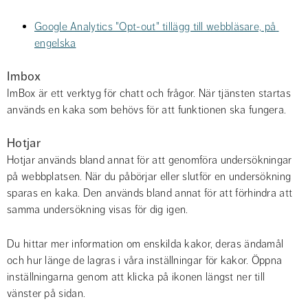
Google Analytics "Opt-out" tillägg till webbläsare, på 
engelska
Imbox
ImBox är ett verktyg för chatt och frågor. När tjänsten startas 
används en kaka som behövs för att funktionen ska fungera.
Hotjar
Hotjar används bland annat för att genomföra undersökningar 
på webbplatsen. När du påbörjar eller slutför en undersökning 
sparas en kaka. Den används bland annat för att förhindra att 
samma undersökning visas för dig igen.
Du hittar mer information om enskilda kakor, deras ändamål 
och hur länge de lagras i våra inställningar för kakor. Öppna 
inställningarna genom att klicka på ikonen längst ner till 
vänster på sidan.