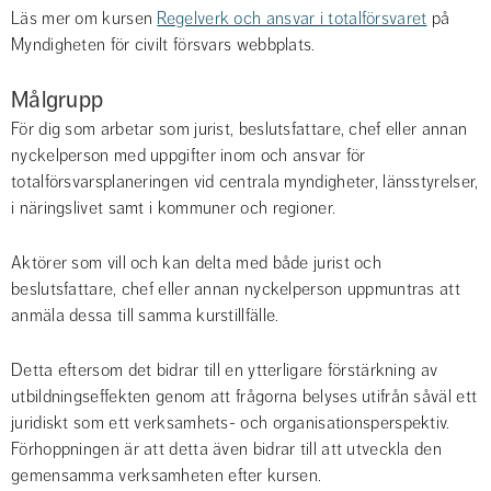
Läs mer om kursen 
Regelverk och ansvar i totalförsvaret
 på 
Myndigheten för civilt försvars webbplats.
Målgrupp
För dig som arbetar som jurist, beslutsfattare, chef eller annan 
nyckelperson med uppgifter inom och ansvar för 
totalförsvarsplaneringen vid centrala myndigheter, länsstyrelser, 
i näringslivet samt i kommuner och regioner.
Aktörer som vill och kan delta med både jurist och 
beslutsfattare, chef eller annan nyckelperson uppmuntras att 
anmäla dessa till samma kurstillfälle.
Detta eftersom det bidrar till en ytterligare förstärkning av 
utbildningseffekten genom att frågorna belyses utifrån såväl ett 
juridiskt som ett verksamhets- och organisationsperspektiv. 
Förhoppningen är att detta även bidrar till att utveckla den 
gemensamma verksamheten efter kursen.