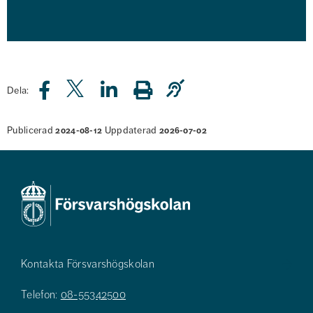
Dela:
Publicerad
Uppdaterad
2024-08-12
2026-07-02
Kontakta Försvarshögskolan
Telefon:
08-55342500