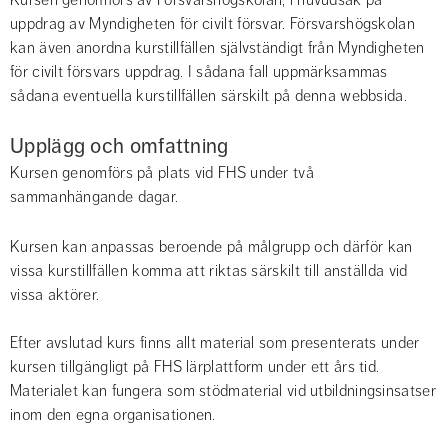
Kursen genomförs av Försvarshögskolan, i huvudsak på 
uppdrag av Myndigheten för civilt försvar. Försvarshögskolan 
kan även anordna kurstillfällen självständigt från Myndigheten 
för civilt försvars uppdrag. I sådana fall uppmärksammas 
sådana eventuella kurstillfällen särskilt på denna webbsida.
Upplägg och omfattning
Kursen genomförs på plats vid FHS under två 
sammanhängande dagar.
Kursen kan anpassas beroende på målgrupp och därför kan 
vissa kurstillfällen komma att riktas särskilt till anställda vid 
vissa aktörer.
Efter avslutad kurs finns allt material som presenterats under 
kursen tillgängligt på FHS lärplattform under ett års tid. 
Materialet kan fungera som stödmaterial vid utbildningsinsatser 
inom den egna organisationen.