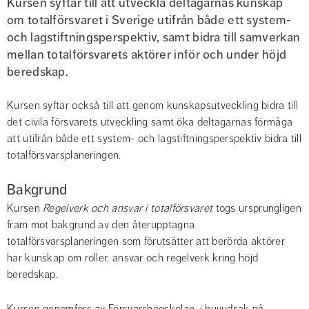
Kursen syftar till att utveckla deltagarnas kunskap 
om totalförsvaret i Sverige utifrån både ett system- 
och lagstiftningsperspektiv, samt bidra till samverkan 
mellan totalförsvarets aktörer inför och under höjd 
beredskap.
Kursen syftar också till att genom kunskapsutveckling bidra till 
det civila försvarets utveckling samt öka deltagarnas förmåga 
att utifrån både ett system- och lagstiftningsperspektiv bidra till 
totalförsvarsplaneringen.
Bakgrund
Kursen 
Regelverk och ansvar i totalförsvaret
 togs ursprungligen 
fram mot bakgrund av den återupptagna 
totalförsvarsplaneringen som förutsätter att berörda aktörer 
har kunskap om roller, ansvar och regelverk kring höjd 
beredskap.