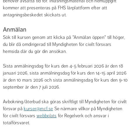
behöver avsätta tid för. Inläsningsmaterial och hemuppgift 
kommer att presenteras på FHS lärplattform efter att 
antagningsbeskedet skickats ut.
Anmälan
Sök till kursen genom att klicka på "Anmälan öppen" till höger, 
du blir då omdirigerad till Myndigheten för civilt försvars 
hemsida där du gör din ansökan.
Sista anmälningsdag för kurs den 4-5 februari 2026 är den 18 
januari 2026, sista anmälningsdag för kurs den 14-15 april 2026 
är den 10 mars 2026 och sista anmälningsdag för kurs den 9-10 
september är den 7 juli 2026.
Avbokning/återbud ska göras skriftligt till Myndigheten för civilt 
försvar på 
kurser@mcf.se
 Se närmare villkor på Myndigheten 
för civilt försvars 
webbplats
 för Regelverk och ansvar i 
totalförsvaret.