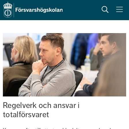
Sök
Meny
Regelverk och ansvar i 
totalförsvaret