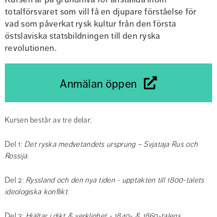
totalförsvaret som vill få en djupare förståelse för 
vad som påverkat rysk kultur från den första 
östslaviska statsbildningen till den ryska 
revolutionen.
Anmälan öppen
Kursen består av tre delar:
Del 1: 
Det ryska medvetandets ursprung – Svjataja Rus och 
Rossija. 
Del 2
: Ryssland och den nya tiden - upptakten till 1800-talets 
ideologiska konflikt.
Del 3: 
Hjältar i dikt & verklighet - 1840- & 1860-talens 