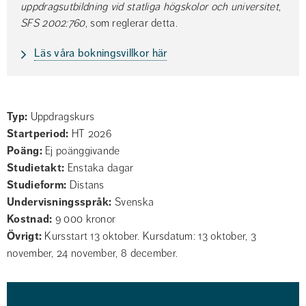
uppdragsutbildning vid statliga högskolor och universitet
, 
SFS 2002:760
, som reglerar detta.
Läs våra bokningsvillkor här
Typ
Uppdragskurs
Startperiod
HT 2026
Poäng
Ej poänggivande
Studietakt
Enstaka dagar
Studieform
Distans
Undervisnings­språk
Svenska
Kostnad
9 000 kronor
Övrigt
Kursstart 13 oktober. Kursdatum: 13 oktober, 3
november, 24 november, 8 december.