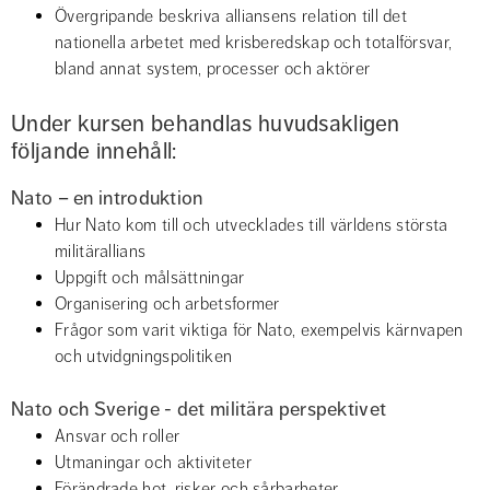
Övergripande beskriva alliansens relation till det 
nationella arbetet med krisberedskap och totalförsvar, 
bland annat system, processer och aktörer
Under kursen behandlas huvudsakligen 
följande innehåll:
Nato – en introduktion
Hur Nato kom till och utvecklades till världens största 
militärallians
Uppgift och målsättningar
Organisering och arbetsformer
Frågor som varit viktiga för Nato, exempelvis kärnvapen 
och utvidgningspolitiken
Nato och Sverige - det militära perspektivet
Ansvar och roller
Utmaningar och aktiviteter
Förändrade hot, risker och sårbarheter