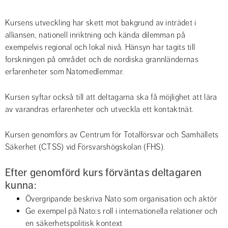
Kursens utveckling har skett mot bakgrund av inträdet i 
alliansen, nationell inriktning och kända dilemman på 
exempelvis regional och lokal nivå. Hänsyn har tagits till 
forskningen på området och de nordiska grannländernas 
erfarenheter som Natomedlemmar.
Kursen syftar också till att deltagarna ska få möjlighet att lära 
av varandras erfarenheter och utveckla ett kontaktnät.
Kursen genomförs av Centrum för Totalförsvar och Samhällets 
Säkerhet (CTSS) vid Försvarshögskolan (FHS).
Efter genomförd kurs förväntas deltagaren 
kunna:
Övergripande beskriva Nato som organisation och aktör
Ge exempel på Nato:s roll i internationella relationer och 
en säkerhetspolitisk kontext