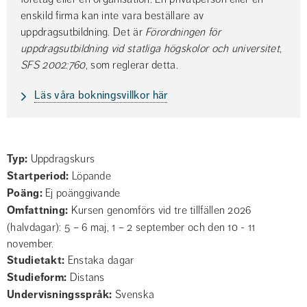
enskild firma kan inte vara beställare av 
uppdragsutbildning. Det är 
Förordningen för 
uppdragsutbildning vid statliga högskolor och universitet
, 
SFS 2002:760
, som reglerar detta.
Läs våra bokningsvillkor här
Typ
Uppdragskurs
Startperiod
Löpande
Poäng
Ej poänggivande
Omfattning
Kursen genomförs vid tre tillfällen 2026
(halvdagar): 5 – 6 maj, 1 – 2 september och den 10 - 11
november.
Studietakt
Enstaka dagar
Studieform
Distans
Undervisnings­språk
Svenska