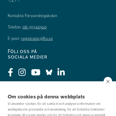
Kontakta Försvarshögskolan
Telefon:
08-55342500
E-post:
registrator@fhs.se
Följ oss på
sociala medier
Press
Om cookies på denna webbplats
Jobba hos oss
Vi använder cookies för att samla in och analysera information om
webbplatsens prestanda och användning, för att förbättra funktioner
Nyhetsbrev
kopplade till sociala medier och för att förbättra och anpassa innehåll