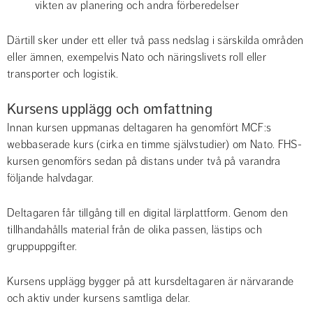
vikten av planering och andra förberedelser
Därtill sker under ett eller två pass nedslag i särskilda områden 
eller ämnen, exempelvis Nato och näringslivets roll eller 
transporter och logistik.
Kursens upplägg och omfattning
Innan kursen uppmanas deltagaren ha genomfört MCF:s 
webbaserade kurs (cirka en timme självstudier) om Nato. FHS-
kursen genomförs sedan på distans under två på varandra 
följande halvdagar.
Deltagaren får tillgång till en digital lärplattform. Genom den 
tillhandahålls material från de olika passen, lästips och 
gruppuppgifter.
Kursens upplägg bygger på att kursdeltagaren är närvarande 
och aktiv under kursens samtliga delar.