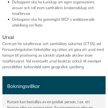
Deltagaren ska ha kunskap om egen organisations 
ansvar och roll inom samhällets krisberedskap och 
totalförsvar
Deltagaren ska ha genomgått MCF:s webbaserade 
utbildning om Nato
Urval
Centrum för totalförsvar och samhällets säkerhet (CTSS) vid 
Försvarshögskolan förbehåller sig rätten att göra ett urval med 
hänsyn till prioritering av särskilt utpekade aktörer inom 
totalförsvaret. Vid eventuellt urval beaktas också till exempel 
jämställdhet, behovsbild samt geografisk spridning.
Bokningsvillkor
Kursen kan beställas av en juridisk person, t.ex. ett 
företag eller en organisation. En privatperson eller en 