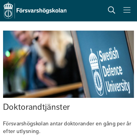
Sök
Meny
Doktorandtjänster
Försvarshögskolan antar doktorander en gång per år 
efter utlysning.