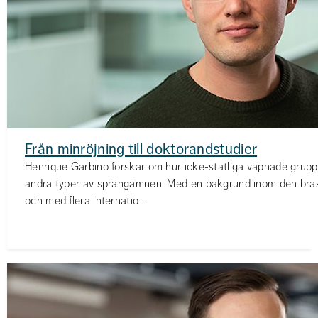
Från minröjning till doktorandstudier
Henrique Garbino forskar om hur icke-statliga väpnade grup
andra typer av sprängämnen. Med en bakgrund inom den bras
och med flera internatio...