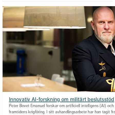
Innovativ AI-forskning om militärt beslutsstöd
Peter Bovet Emanuel forskar om artificiell intelligens (AI) oc
framtidens krigföring. I sitt avhandlingsarbete har han tagit f