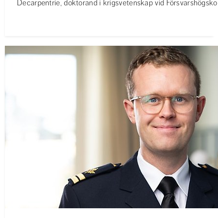
Decarpentrie, doktorand i krigsvetenskap vid Försvarshögsko