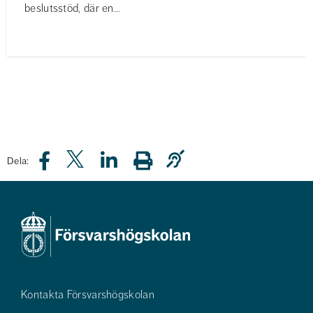
beslutsstöd, där en...
Dela:
Kontakta Försvarshögskolan