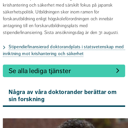
krishantering och säkerhet med särskilt fokus på japansk 
säkerhetspolitik. Utbildningen sker inom ramen för 
forskarutbildning enligt högskoleförordningen och innebär 
antagning till en forskarutbildningsplats med 
stipendiefinansiering. Sista ansökningsdag är den 31 augusti.
Stipendiefinansierad doktorandplats i statsvetenskap med 
inriktning mot krishantering och säkerhet
Se alla lediga tjänster
Några av våra doktorander berättar om 
sin forskning