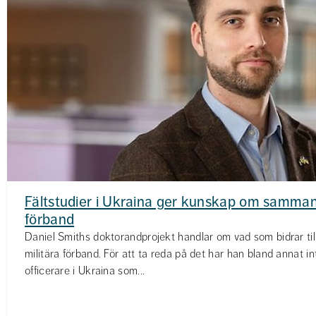
Fältstudier i Ukraina ger kunskap om sammanhå
förband
Daniel Smiths doktorandprojekt handlar om vad som bidrar ti
militära förband. För att ta reda på det har han bland annat in
officerare i Ukraina som...