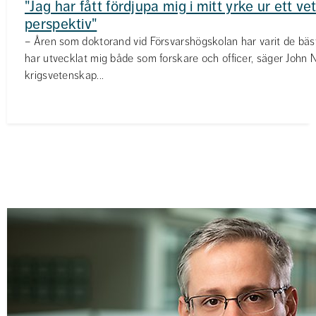
"Jag har fått fördjupa mig i mitt yrke ur ett ve
perspektiv"
– Åren som doktorand vid Försvarshögskolan har varit de bästa 
har utvecklat mig både som forskare och officer, säger John N
krigsvetenskap...