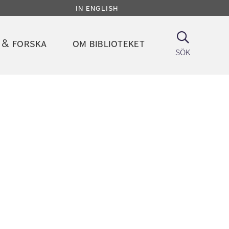
in english
Sök
 & forska
om biblioteket
sök