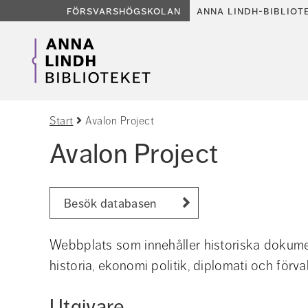
försvarshögskolan
anna lindh-bibliot
Start
Avalon Project
Avalon Project
Besök databasen
Webbplats som innehåller historiska dokument
historia, ekonomi politik, diplomati och förval
Utgivare