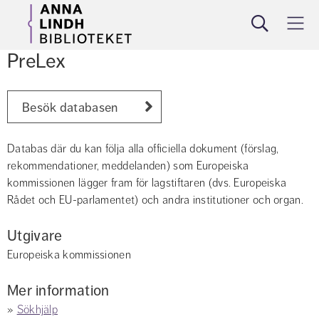
Sök
Meny
PreLex
Besök databasen
Databas där du kan följa alla officiella dokument (förslag, 
rekommendationer, meddelanden) som Europeiska 
kommissionen lägger fram för lagstiftaren (dvs. Europeiska 
Rådet och EU-parlamentet) och andra institutioner och organ.
Utgivare
Europeiska kommissionen
Mer information
» 
Sökhjälp