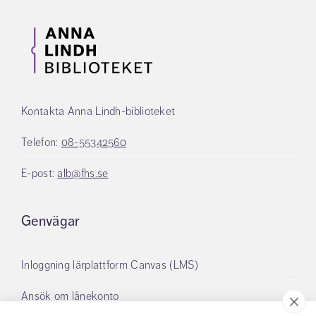
Kontakta Anna Lindh-biblioteket
Telefon:
08-55342560
E-post:
alb@fhs.se
Genvägar
Inloggning lärplattform Canvas (LMS)
Ansök om lånekonto