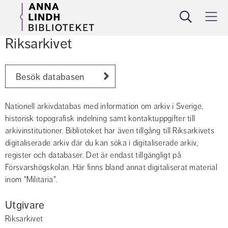
Sök
Meny
Riksarkivet
Besök databasen
Nationell arkivdatabas med information om arkiv i Sverige, 
historisk topografisk indelning samt kontaktuppgifter till 
arkivinstitutioner. Biblioteket har även tillgång till Riksarkivets 
digitaliserade arkiv där du kan söka i digitaliserade arkiv, 
register och databaser. Det är endast tillgängligt på 
Försvarshögskolan. Här finns bland annat digitaliserat material 
inom "Militaria".
Utgivare
Riksarkivet