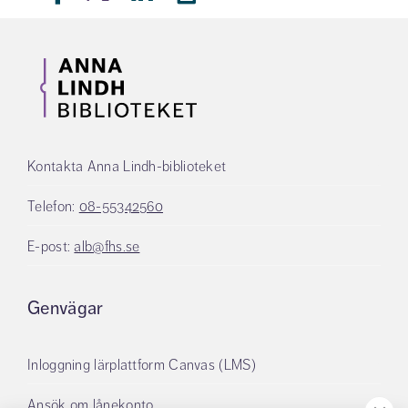
Kontakta Anna Lindh-biblioteket
Telefon:
08-55342560
E-post:
alb@fhs.se
Genvägar
Inloggning lärplattform Canvas (LMS)
Ansök om lånekonto