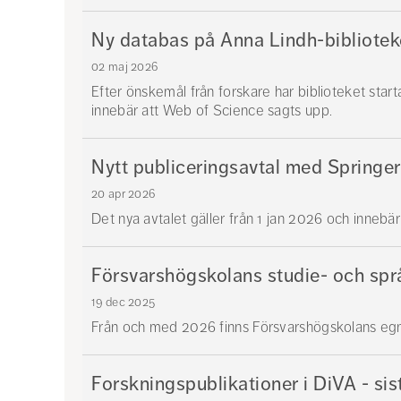
Ny databas på Anna Lindh-bibliotek
02 maj 2026
Efter önskemål från forskare har biblioteket sta
innebär att Web of Science sagts upp.
Nytt publiceringsavtal med Springe
20 apr 2026
Det nya avtalet gäller från 1 jan 2026 och innebär
Försvarshögskolans studie- och spr
19 dec 2025
Från och med 2026 finns Försvarshögskolans egn
Forskningspublikationer i DiVA - sis