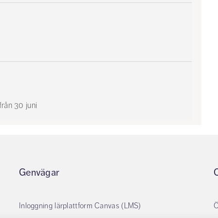
från 30 juni
Genvägar
Inloggning lärplattform Canvas (LMS)
Ö