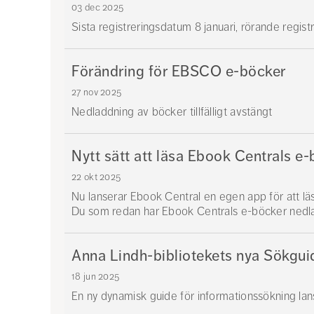
03 dec 2025
Sista registreringsdatum 8 januari, rörande regist
Förändring för EBSCO e-böcker
27 nov 2025
Nedladdning av böcker tillfälligt avstängt
Nytt sätt att läsa Ebook Centrals e
22 okt 2025
Nu lanserar Ebook Central en egen app för att l
Du som redan har Ebook Centrals e-böcker nedladd
Anna Lindh-bibliotekets nya Sökgui
18 jun 2025
En ny dynamisk guide för informationssökning lan