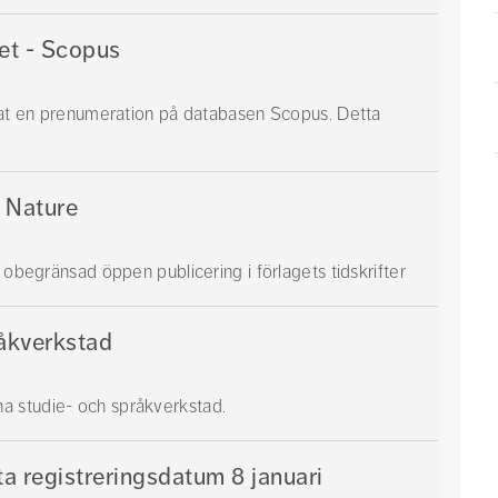
et - Scopus
rtat en prenumeration på databasen Scopus. Detta
r Nature
 obegränsad öppen publicering i förlagets tidskrifter
åkverkstad
a studie- och språkverkstad.
ta registreringsdatum 8 januari