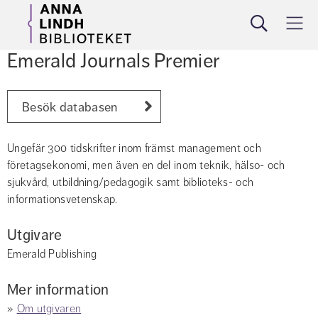
Sök
Meny
Emerald Journals Premier
Besök databasen
Ungefär 300 tidskrifter inom främst management och 
företagsekonomi, men även en del inom teknik, hälso- och 
sjukvård, utbildning/pedagogik samt biblioteks- och 
informationsvetenskap.
Utgivare
Emerald Publishing
Mer information
» 
Om utgivaren