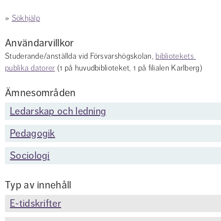
» 
Sökhjälp
Användarvillkor
Studerande/anställda vid Försvarshögskolan, 
bibliotekets 
publika datorer
 (1 på huvudbiblioteket, 1 på filialen Karlberg)
Ämnesområden
Ledarskap och ledning
Pedagogik
Sociologi
Typ av innehåll
E-tidskrifter