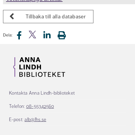
Tillbaka till alla databaser
Dela:
Kontakta Anna Lindh-biblioteket
Telefon:
08-55342560
E-post:
alb@fhs.se