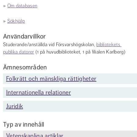
» 
Om databasen
» 
Sökhjälp
Användarvillkor
Studerande/anställda vid Försvarshögskolan, 
bibliotekets 
publika datorer
 (1 på huvudbiblioteket, 1 på filialen Karlberg)
Ämnesområden
Folkrätt och mänskliga rättigheter
Internationella relationer
Juridik
Typ av innehåll
Vetenskapliga artiklar