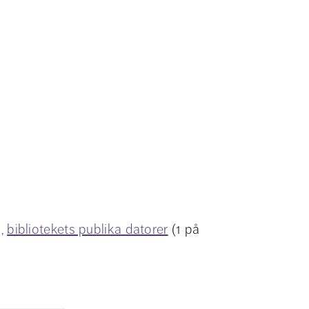
, 
bibliotekets publika datorer
 (1 på 