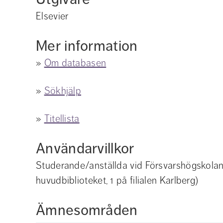
Elsevier
Mer information
» 
Om databasen
» 
Sökhjälp
» 
Titellista
Användarvillkor
Studerande/anställda vid Försvarshögskolan
huvudbiblioteket, 1 på filialen Karlberg)
Ämnesområden