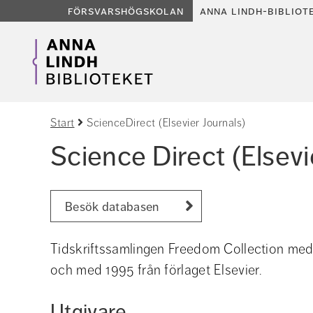
försvarshögskolan
anna lindh-bibliot
Start
ScienceDirect (Elsevier Journals)
Science Direct (Elsevi
Besök databasen
Tidskriftssamlingen Freedom Collection med öve
och med 1995 från förlaget Elsevier.
Utgivare