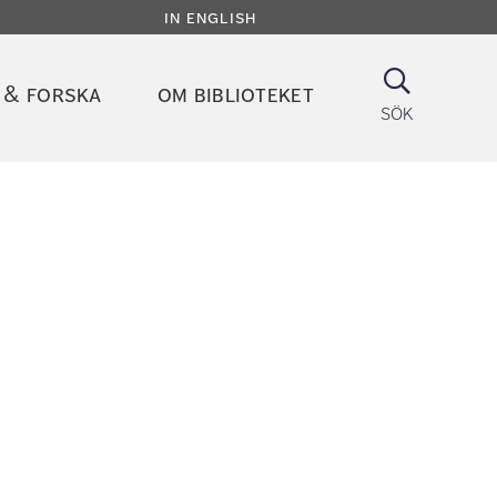
in english
Sök
 & forska
om biblioteket
sök