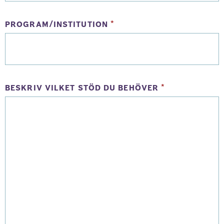
(obligatorisk)
program/institution
*
(obligatori
beskriv vilket stöd du behöver
*