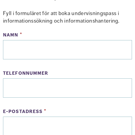
Fyll i formuläret för att boka undervisningspass i 
informationssökning och informationshantering.
(obligatorisk)
namn
*
telefonnummer
(obligatorisk)
e-postadress
*