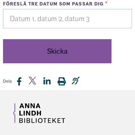
(obligato
föreslå tre datum som passar dig
*
Dela: