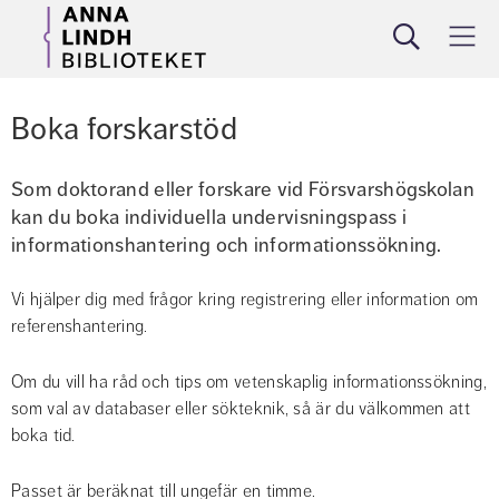
Sök
Meny
Boka forskarstöd
Som doktorand eller forskare vid Försvarshögskolan 
kan du boka individuella undervisningspass i 
informationshantering och informationssökning.
Vi hjälper dig med frågor kring registrering eller information om 
referenshantering.
Om du vill ha råd och tips om vetenskaplig informations­sökning, 
som val av databaser eller sökteknik, så är du välkommen att 
boka tid.
Passet är beräknat till ungefär en timme.