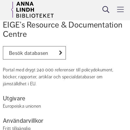
Sök
Meny
EIGE’s Resource & Documentation 
Centre
Besök databasen
Portal med drygt 240 000 referenser till policydokument, 
böcker, rapporter, artiklar och specialdatabaser om 
jämställdhet i EU.
Utgivare
Europeiska unionen
Användarvillkor
Fritt tillgänglig