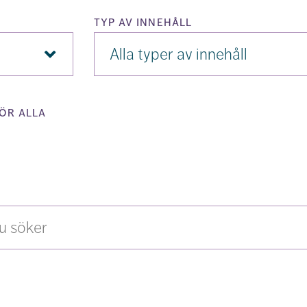
typ av innehåll
Typ
av
innehåll
ör alla