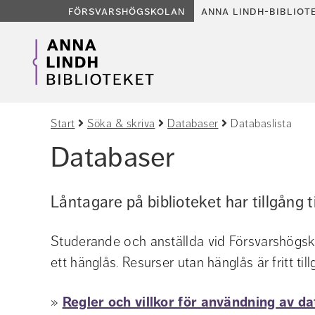
försvarshögskolan
anna lindh-bibliot
Start
Söka & skriva
Databaser
Databaslista
Databaser
Låntagare på biblioteket har tillgång t
Studerande och anställda vid Försvarshögsko
ett hänglås. Resurser utan hänglås är fritt till
» 
Regler och villkor för användning av da