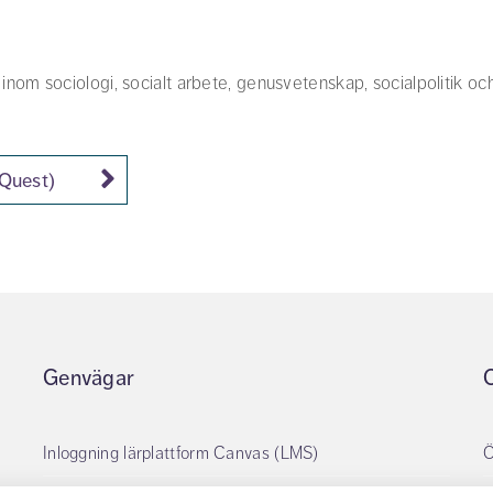
xt inom sociologi, socialt arbete, genusvetenskap, socialpolitik oc
Quest)
Genvägar
Inloggning lärplattform Canvas (LMS)
Ö