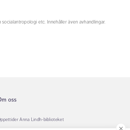
h socialantropologi etc. Innehåller även avhandlingar.
Om oss
ppettider Anna Lindh-biblioteket