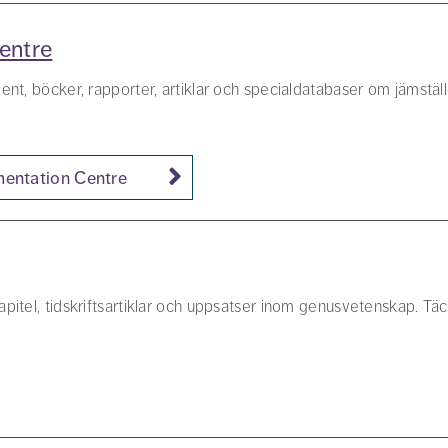
entre
nt, böcker, rapporter, artiklar och specialdatabaser om jämställ
mentation Centre
itel, tidskriftsartiklar och uppsatser inom genusvetenskap. Täc