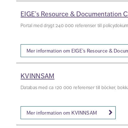
EIGE’s Resource & Documentation C
Portal med drygt 240 000 referenser till policydokume
Mer information om EIGE’s Resource & Docu
KVINNSAM
Databas med ca 120 000 referenser till böcker, bokkap
Mer information om KVINNSAM