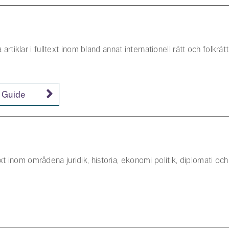
klar i fulltext inom bland annat internationell rätt och folkrät
e Guide
t inom områdena juridik, historia, ekonomi politik, diplomati och 