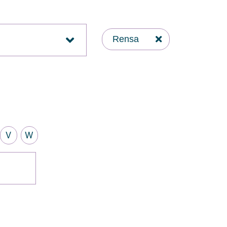
Rensa
V
W