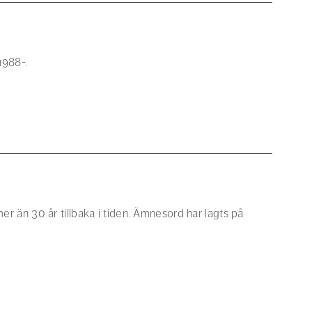
1988-.
 mer än 30 år tillbaka i tiden. Ämnesord har lagts på