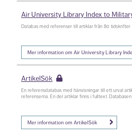
Air University Library Index to Milit
Databas med referenser till artiklar från 80 tidskrifte
Mer information om Air University Library Ind
ArtikelSök
En referensdatabas med hänvisningar till ett urval artik
referenserna. En del artiklar finns i fulltext. Databas
Mer information om ArtikelSök