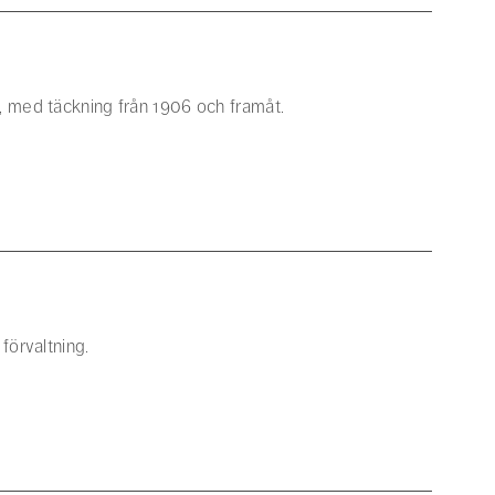
t, med täckning från 1906 och framåt.
förvaltning.