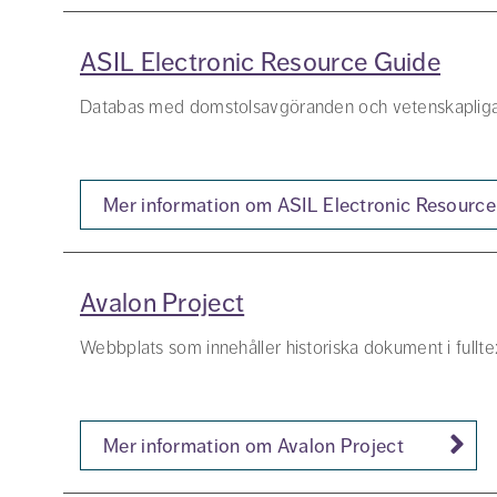
ASIL Electronic Resource Guide
Databas med domstolsavgöranden och vetenskapliga arti
Mer information om ASIL Electronic Resourc
Avalon Project
Webbplats som innehåller historiska dokument i fulltex
Mer information om Avalon Project