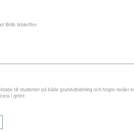
 Brills tidskrifter.
iktade till studenter på både grundutbildning och högre nivåe
ccess i grönt