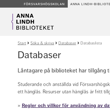
försvarshögskolan
anna lindh-bibliot
Start
Söka & skriva
Databaser
Databaslista
Databaser
Låntagare på biblioteket har tillgång t
Studerande och anställda vid Försvarshögsko
ett hänglås. Resurser utan hänglås är fritt till
» 
Regler och villkor för användning av da