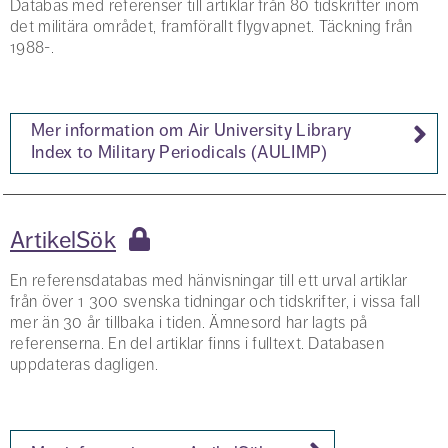
Databas med referenser till artiklar från 80 tidskrifter inom
det militära området, framförallt flygvapnet. Täckning från
1988-.
Mer information om Air University Library
Index to Military Periodicals (AULIMP)
ArtikelSök
En referensdatabas med hänvisningar till ett urval artiklar
från över 1 300 svenska tidningar och tidskrifter, i vissa fall
mer än 30 år tillbaka i tiden. Ämnesord har lagts på
referenserna. En del artiklar finns i fulltext. Databasen
uppdateras dagligen.