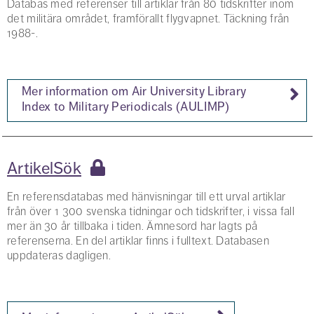
Databas med referenser till artiklar från 80 tidskrifter inom
det militära området, framförallt flygvapnet. Täckning från
1988-.
Mer information om Air University Library
Index to Military Periodicals (AULIMP)
ArtikelSök
En referensdatabas med hänvisningar till ett urval artiklar
från över 1 300 svenska tidningar och tidskrifter, i vissa fall
mer än 30 år tillbaka i tiden. Ämnesord har lagts på
referenserna. En del artiklar finns i fulltext. Databasen
uppdateras dagligen.