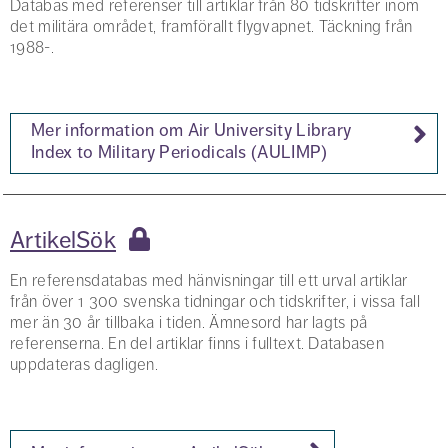
Databas med referenser till artiklar från 80 tidskrifter inom
det militära området, framförallt flygvapnet. Täckning från
1988-.
Mer information om Air University Library
Index to Military Periodicals (AULIMP)
ArtikelSök
En referensdatabas med hänvisningar till ett urval artiklar
från över 1 300 svenska tidningar och tidskrifter, i vissa fall
mer än 30 år tillbaka i tiden. Ämnesord har lagts på
referenserna. En del artiklar finns i fulltext. Databasen
uppdateras dagligen.