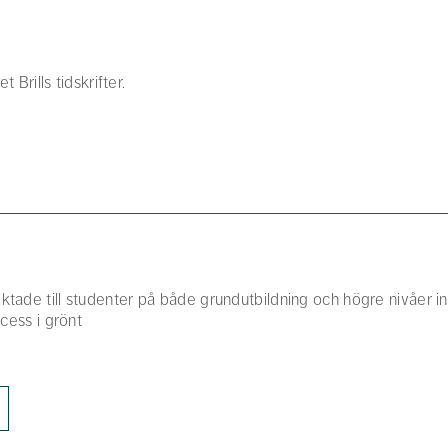
 Brills tidskrifter.
iktade till studenter på både grundutbildning och högre nivåe
ccess i grönt