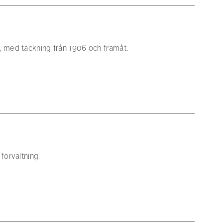
t, med täckning från 1906 och framåt.
förvaltning.