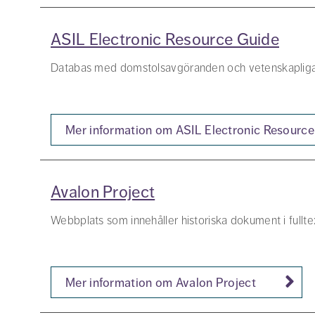
ASIL Electronic Resource Guide
Databas med domstolsavgöranden och vetenskapliga arti
Mer information om ASIL Electronic Resourc
Avalon Project
Webbplats som innehåller historiska dokument i fulltex
Mer information om Avalon Project