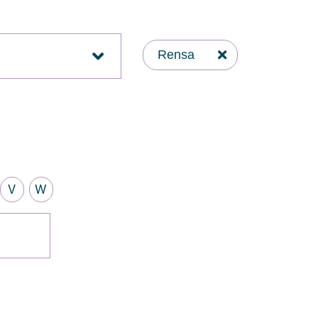
Rensa
V
W