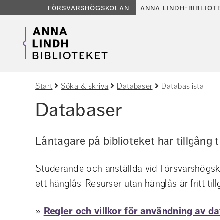
försvarshögskolan
anna lindh-bibliot
Start
Söka & skriva
Databaser
Databaslista
Databaser
Låntagare på biblioteket har tillgång t
Studerande och anställda vid Försvarshögsko
ett hänglås. Resurser utan hänglås är fritt till
» 
Regler och villkor för användning av da