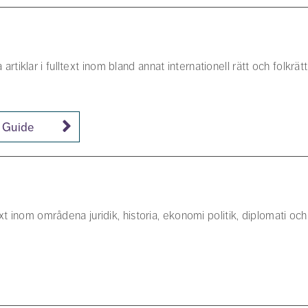
klar i fulltext inom bland annat internationell rätt och folkrät
e Guide
t inom områdena juridik, historia, ekonomi politik, diplomati och 