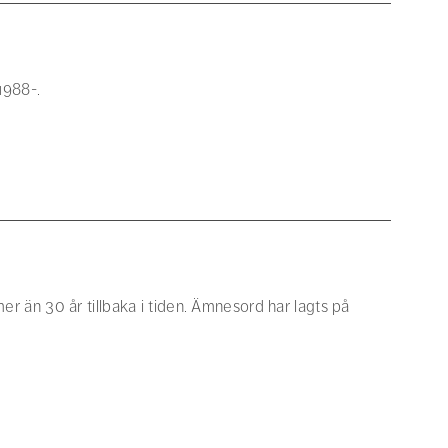
1988-.
 mer än 30 år tillbaka i tiden. Ämnesord har lagts på