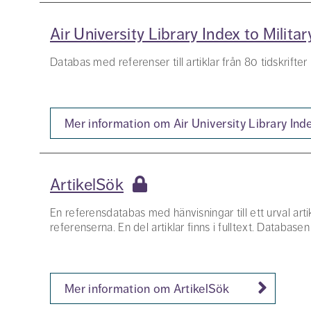
Air University Library Index to Milit
Databas med referenser till artiklar från 80 tidskrifte
Mer information om Air University Library Ind
ArtikelSök
En referensdatabas med hänvisningar till ett urval artik
referenserna. En del artiklar finns i fulltext. Databas
Mer information om ArtikelSök