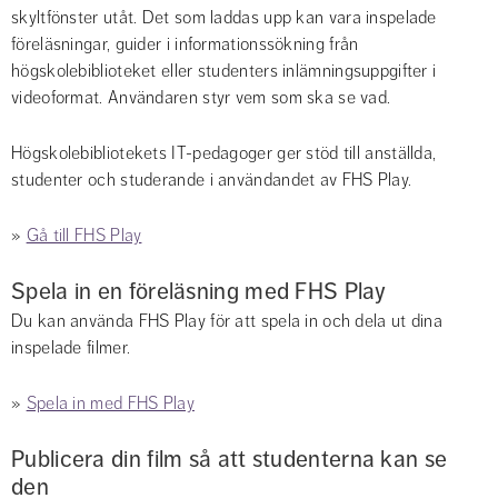
skyltfönster utåt. Det som laddas upp kan vara inspelade 
föreläsningar, guider i informationssökning från 
högskolebiblioteket eller studenters inlämningsuppgifter i 
videoformat. Användaren styr vem som ska se vad.
Högskolebibliotekets IT-pedagoger ger stöd till anställda, 
studenter och studerande i användandet av FHS Play.
» 
Gå till FHS Play
Spela in en föreläsning med FHS Play
Du kan använda FHS Play för att spela in och dela ut dina 
inspelade filmer.
» 
Spela in med FHS Play
Publicera din film så att studenterna kan se 
den