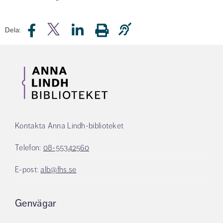
Dela:
Kontakta Anna Lindh-biblioteket
Telefon:
08-55342560
E-post:
alb@fhs.se
Genvägar