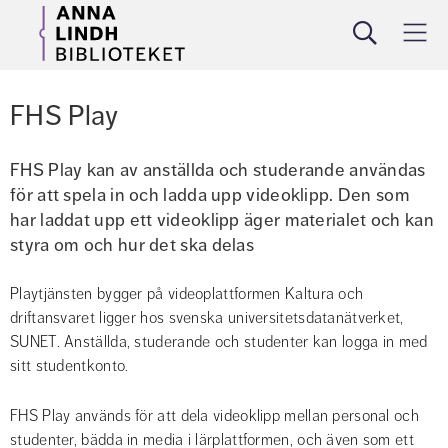
Sök
Meny
FHS Play
FHS Play kan av anställda och studerande användas 
för att spela in och ladda upp videoklipp. Den som 
har laddat upp ett videoklipp äger materialet och kan 
styra om och hur det ska delas
Playtjänsten bygger på videoplattformen Kaltura och 
driftansvaret ligger hos svenska universitetsdatanätverket, 
SUNET. Anställda, studerande och studenter kan logga in med 
sitt studentkonto.
FHS Play används för att dela videoklipp mellan personal och 
studenter, bädda in media i lärplattformen, och även som ett 