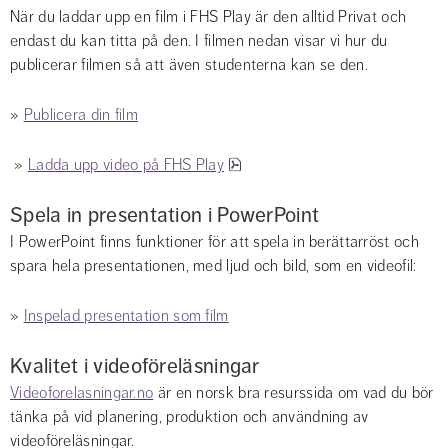
När du laddar upp en film i FHS Play är den alltid Privat och 
endast du kan titta på den. I filmen nedan visar vi hur du 
publicerar filmen så att även studenterna kan se den.
» 
Publicera din film
pdf, 973.4 kB.
 » 
Ladda upp video på FHS Play
Spela in presentation i PowerPoint
I PowerPoint finns funktioner för att spela in berättarröst och 
spara hela presentationen, med ljud och bild, som en videofil:
» 
Inspelad presentation som film
Kvalitet i videoföreläsningar
Videoforelasningar.no
 är en norsk bra resurssida om vad du bör 
tänka på vid planering, produktion och användning av 
videoföreläsningar.