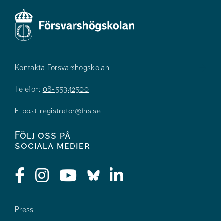
Kontakta Försvarshögskolan
Telefon:
08-55342500
E-post:
registrator@fhs.se
Följ oss på
sociala medier
Press