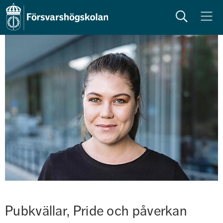
Sök
Meny
Pubkvällar, Pride och påverkan