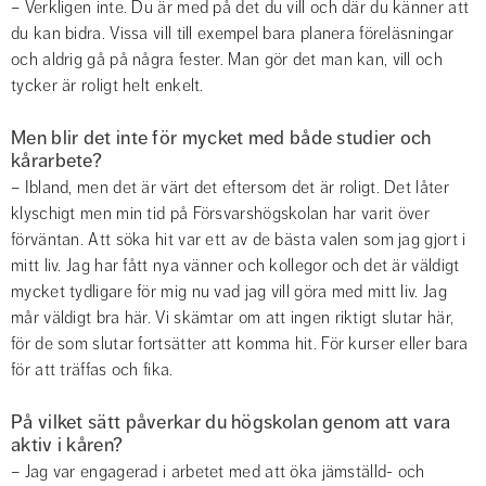
– Verkligen inte. Du är med på det du vill och där du känner att 
du kan bidra. Vissa vill till exempel bara planera föreläsningar 
och aldrig gå på några fester. Man gör det man kan, vill och 
tycker är roligt helt enkelt.
Men blir det inte för mycket med både studier och 
kårarbete?
– Ibland, men det är värt det eftersom det är roligt. Det låter 
klyschigt men min tid på Försvarshögskolan har varit över 
förväntan. Att söka hit var ett av de bästa valen som jag gjort i 
mitt liv. Jag har fått nya vänner och kollegor och det är väldigt 
mycket tydligare för mig nu vad jag vill göra med mitt liv. Jag 
mår väldigt bra här. Vi skämtar om att ingen riktigt slutar här, 
för de som slutar fortsätter att komma hit. För kurser eller bara 
för att träffas och fika.
På vilket sätt påverkar du högskolan genom att vara 
aktiv i kåren?
– Jag var engagerad i arbetet med att öka jämställd- och 