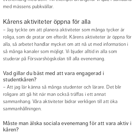
med mässens pubkvällar.
Kårens aktiviteter öppna för alla
– Jag tyckte om att planera ­aktiviteter som många tycker är 
roliga, som de pratar om efteråt. Kårens aktiviteter är öppna för 
alla, så arbetet handlar mycket om att nå ut med information i 
så många kanaler som möjligt. Vi bjuder alltid in alla som 
studerar på Försvarshögskolan till alla evenemang.
Vad gillar du bäst med att vara engagerad i 
studentkåren?
– Att jag lär känna så många studenter och lärare. Det blir 
roligare att gå hit när man också träffas i ett annat 
sammanhang. Våra aktiviteter bidrar verkligen till att öka 
sammanhållningen.
Måste man älska sociala evenemang för att vara aktiv i 
kåren?