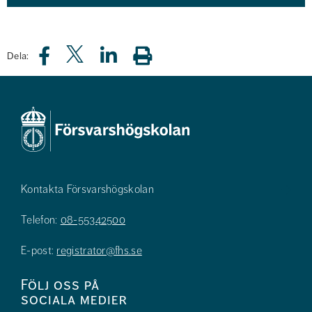
Dela:
Kontakta Försvarshögskolan
Telefon:
08-55342500
E-post:
registrator@fhs.se
Följ oss på
sociala medier