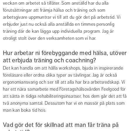
veckan om arbetet så tillåter. Som anställd har du alla 
förutsättningar att främja hälsa och träning och som 
arbetsgivare uppmuntrar vi till att du gör det på arbetstid. Vi 
erbjuder just nu också alla anställda en timmes personlig 
träning där de kan lägga upp individuella program. Jag är 
otroligt stolt över den verksamheten som vi har.
Hur arbetar ni förebyggande med hälsa, utöver 
att erbjuda träning och coachning?
Det kan handla om att hålla workshops, bjuda in inspirerande 
föreläsare eller ordna olika typer av tävlingar. Jag är också 
ergonomiansvarig och ser till att alla har bra arbetsredskap. Vi 
har ett nära samarbete med Företagshälsovården Feelgood för 
att sätta in tidiga rehabiliteringsinsatser, hos dem går det att få 
två anonyma samtal. Dessutom har vi en massör på plats som 
man kan boka tid hos.
Vad gör det för skillnad att man får träna på 