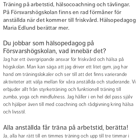
Träning på arbetstid, hälsocoachning och tävlingar. 
På Försvarshögskolan finns en rad förmåner för 
anställda när det kommer till friskvård. Hälsopedagog 
Maria Edlund berättar mer.
Du jobbar som hälsopedagog på 
Försvarshögskolan, vad innebär det?
Jag har ett övergripande ansvar för friskvård och hälsa på 
högskolan. Man kan säga att jag driver ett litet gym, jag har 
hand om träningslokaler och ser till att det finns varierande 
aktiviteter att välja mellan för våra anställda och studerande. Vi 
erbjuder allt från styrketräning och funktionell träning till 
zumba, yoga och mindfulness. Jag håller i en hel del pass själv 
och hjälper även till med coachning och rådgivning kring hälsa 
och livsstil.
Alla anställda får träna på arbetstid, berätta!
Ja, alla har rätt till en timmes träning och upp till tre timmar i 