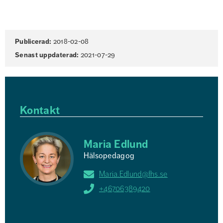
Sidinformation
Publicerad:
2018-02-08
Senast uppdaterad:
2021-07-29
Kontakt
Maria Edlund
Hälsopedagog
Maria.Edlund@fhs.se
+46706389420