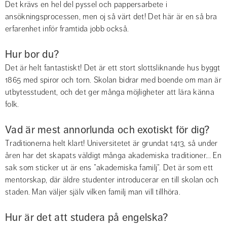
Det krävs en hel del pyssel och pappersarbete i 
ansökningsprocessen, men oj så värt det! Det här är en så bra 
erfarenhet inför framtida jobb också.
Hur bor du?
Det är helt fantastiskt! Det är ett stort slottsliknande hus byggt 
1865 med spiror och torn. Skolan bidrar med boende om man är 
utbytesstudent, och det ger många möjligheter att lära känna 
folk.
Vad är mest annorlunda och exotiskt för dig?
Traditionerna helt klart! Universitetet är grundat 1413, så under 
åren har det skapats väldigt många akademiska traditioner... En 
sak som sticker ut är ens ”akademiska familj”. Det är som ett 
mentorskap, där äldre studenter introducerar en till skolan och 
staden. Man väljer själv vilken familj man vill tillhöra.
Hur är det att studera på engelska?