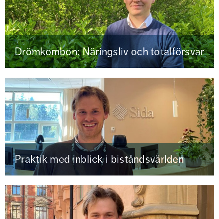
Drömkombon: Näringsliv och totalförsvar
Praktik med inblick i biståndsvärlden