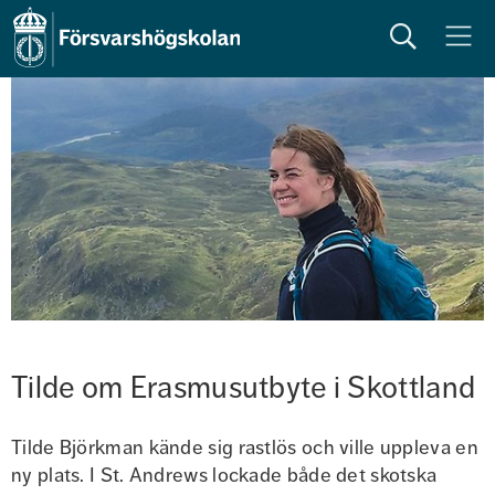
Sök
Meny
Tilde om Erasmusutbyte i Skottland
Tilde Björkman kände sig rastlös och ville uppleva en 
ny plats. I St. Andrews lockade både det skotska 