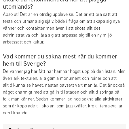
utomlands?
Absolut! Det är en otrolig upplevelse. Det är ett bra sätt att 
testa och utmana sig själv, både i fråga om att skapa sig nya 
vänner och kontakter men även i att sköta allt det 
administrativa och lära sig att anpassa sig till en ny miljö, 
arbetssätt och kultur.
Vad kommer du sakna mest när du kommer 
hem till Sverige?
De vänner jag har fått här hamnar högst upp på den listan. Men 
även arkitekturen, alla gamla monument och ruiner och att 
alltid kunna se havet, nästan oavsett vart man är. Det är också 
något charmigt med att gå in till staden och alltid springa på 
folk man känner. Sedan kommer jag nog sakna alla aktiviteter 
som är kopplade till skolan, som jazzkvällar, kroki, temakvällar 
och liknande.