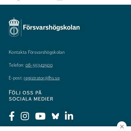
Kontakta Försvarshögskolan
Telefon:
08-55342500
E-post:
registrator@fhs.se
Följ oss på
sociala medier