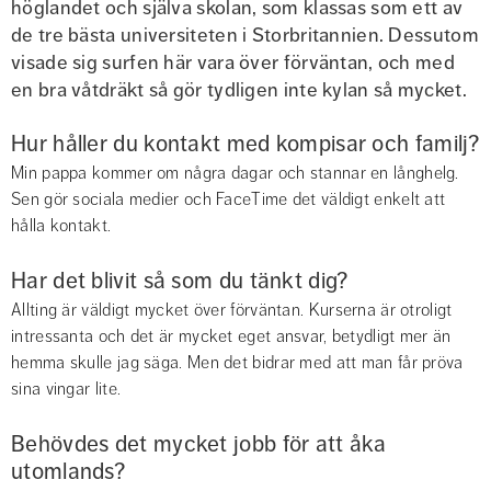
höglandet och själva skolan, som klassas som ett av 
de tre bästa universiteten i Storbritannien. Dessutom 
visade sig surfen här vara över förväntan, och med 
en bra våtdräkt så gör tydligen inte kylan så mycket.
Hur håller du kontakt med kompisar och familj?
Min pappa kommer om några dagar och stannar en långhelg. 
Sen gör sociala medier och FaceTime det väldigt enkelt att 
hålla kontakt.
Har det blivit så som du tänkt dig?
Allting är väldigt mycket över förväntan. Kurserna är otroligt 
intressanta och det är mycket eget ansvar, betydligt mer än 
hemma skulle jag säga. Men det bidrar med att man får pröva 
sina vingar lite.
Behövdes det mycket jobb för att åka 
utomlands?