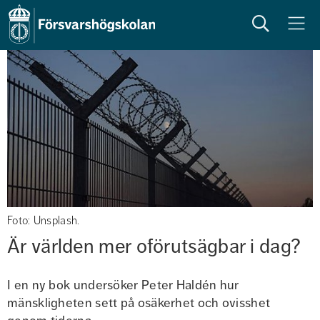
Sök
Meny
Foto: Unsplash.
Är världen mer oförutsägbar i dag?
I en ny bok undersöker Peter Haldén hur 
mänskligheten sett på osäkerhet och ovisshet 