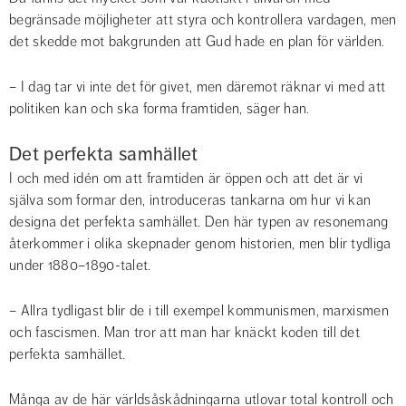
begränsade möjligheter att styra och kontrollera vardagen, men 
det skedde mot bakgrunden att Gud hade en plan för världen.
– I dag tar vi inte det för givet, men däremot räknar vi med att 
politiken kan och ska forma framtiden, säger han.
Det perfekta samhället
I och med idén om att framtiden är öppen och att det är vi 
själva som formar den, introduceras tankarna om hur vi kan 
designa det perfekta samhället. Den här typen av resonemang 
återkommer i olika skepnader genom historien, men blir tydliga 
under 1880–1890-talet.
– Allra tydligast blir de i till exempel kommunismen, marxismen 
och fascismen. Man tror att man har knäckt koden till det 
perfekta samhället.
Många av de här världsåskådningarna utlovar total kontroll och 