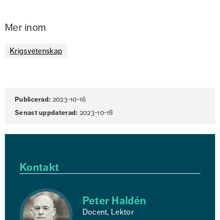
Mer inom
Krigsvetenskap
Sidinformation
Publicerad:
2023-10-16
Senast uppdaterad:
2023-10-18
Kontakt
Peter Haldén
Docent, Lektor