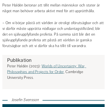
Peter Haldén betonar att tillit mellan människor och stater är 
något man behöver arbeta aktivt med för att upprätthålla.
– Om vi börjar påstå att världen är otroligt oförutsägbar och att 
vi därför måste upprätta nödlagar och undantagstillstånd, blir 
det en självuppfyllande profetia. På samma sätt blir det en 
självuppfyllande profetia att påstå att världen är ganska 
förutsägbar och att vi därför ska ha tillit till varandra.
Publikation
Peter Haldén (2023): 
Worlds of Uncertainty: War, 
Philosophies and Projects for Order
, Cambridge 
University Press.
Josefin Svensson