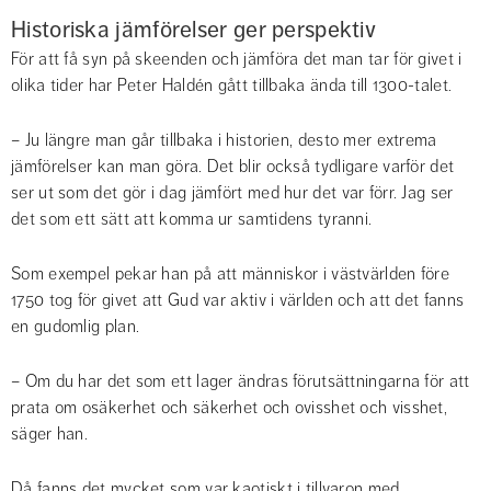
Historiska jämförelser ger perspektiv
För att få syn på skeenden och jämföra det man tar för givet i 
olika tider har Peter Haldén gått tillbaka ända till 1300-talet.
– Ju längre man går tillbaka i historien, desto mer extrema 
jämförelser kan man göra. Det blir också tydligare varför det 
ser ut som det gör i dag jämfört med hur det var förr. Jag ser 
det som ett sätt att komma ur samtidens tyranni.
Som exempel pekar han på att människor i västvärlden före 
1750 tog för givet att Gud var aktiv i världen och att det fanns 
en gudomlig plan.
– Om du har det som ett lager ändras förutsättningarna för att 
prata om osäkerhet och säkerhet och ovisshet och visshet, 
säger han.
Då fanns det mycket som var kaotiskt i tillvaron med 