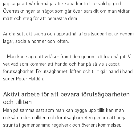
jag säga att vår förmåga att skapa kontroll är väldigt god. 
Överraskningar är något som går över, särskilt om man vidtar 
mått och steg för att bemästra dem.
Andra sätt att skapa och upprätthålla förutsägbarhet är genom 
lagar, sociala normer och löften.
– Man kan säga att vi låser framtiden genom att lova något. Vi 
vet vad som kommer att hända och har på så vis skapat 
förutsägbarhet. Förutsägbarhet, löften och tillit går hand i hand, 
säger Peter Haldén.
Aktivt arbete för att bevara förutsägbarheten 
och tilliten
Men på samma sätt som man kan bygga upp tillit kan man 
också erodera tilliten och förutsägbarheten genom att börja 
strunta i gemensamma regelverk och överenskommelser.