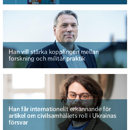
Han vill stärka kopplingen mellan
forskning och militär praktik
Han får internationellt erkännande för
artikel om civilsamhällets roll i Ukrainas
försvar