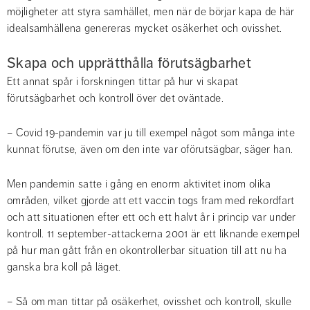
möjligheter att styra samhället, men när de börjar kapa de här 
idealsamhällena genereras mycket osäkerhet och ovisshet.
Skapa och upprätthålla förutsägbarhet
Ett annat spår i forskningen tittar på hur vi skapat 
förutsägbarhet och kontroll över det oväntade.
– Covid 19-pandemin var ju till exempel något som många inte 
kunnat förutse, även om den inte var oförutsägbar, säger han.
Men pandemin satte i gång en enorm aktivitet inom olika 
områden, vilket gjorde att ett vaccin togs fram med rekordfart 
och att situationen efter ett och ett halvt år i princip var under 
kontroll. 11 september-attackerna 2001 är ett liknande exempel 
på hur man gått från en okontrollerbar situation till att nu ha 
ganska bra koll på läget.
– Så om man tittar på osäkerhet, ovisshet och kontroll, skulle 