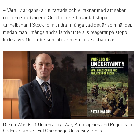
– Våra liv är ganska rutinartade och vi räknar med att saker 
och ting ska fungera. Om det blir ett oväntat stopp i 
tunnelbanan i Stockholm undrar många vad det är som händer, 
medan man i många andra länder inte alls reagerar på stopp i 
kollektivtrafiken eftersom allt är mer oförutsägbart där.
Boken Worlds of Uncertainty: War, Philosophies and Projects for
Order är utgiven vid Cambridge University Press.