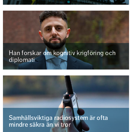
Han forskar om kognitiv krigföring och
diplomati
Samhällsviktiga radiosystem är ofta
mindre säkra än vi tror