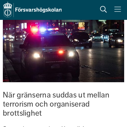
Sök
Meny
När gränserna suddas ut mellan 
terrorism och organiserad 
brottslighet