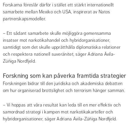
Forskarna föreslår därför i stället ett stärkt internationellt 
samarbete mellan Mexiko och USA, inspirerat av Natos 
partnerskapsmodeller.
– Ett sådant samarbete skulle möjliggöra gemensamma 
insatser mot narkotikahandel och hybridorganisationer, 
samtidigt som det skulle upprätthålla diplomatiska relationer 
och respektera nationell suveränitet, säger Adriana Ávila-
Zúñiga Nordfjeld.
Forskning som kan påverka framtida strategier
Forskningen bidrar till den juridiska och akademiska debatten 
om hur organiserad brottslighet och terrorism hänger samman.
– Vi hoppas att våra resultat kan leda till en mer effektiv och 
samordnad strategi i kampen mot narkotikakarteller och 
hybridorganisationer, säger Adriana Ávila-Zúñiga Nordfjeld.