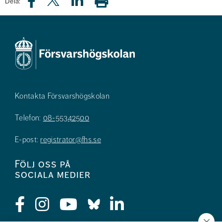
Dela:
Kontakta Försvarshögskolan
Telefon:
08-55342500
E-post:
registrator@fhs.se
Följ oss på
sociala medier