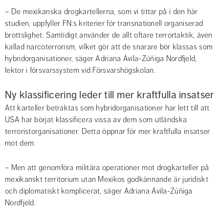
– De mexikanska drogkartellerna, som vi tittar på i den här 
studien, uppfyller FN:s kriterier för transnationell organiserad 
brottslighet. Samtidigt använder de allt oftare terrortaktik, även 
kallad narcoterrorism, vilket gör att de snarare bör klassas som 
hybridorganisationer, säger Adriana Ávila-Zúñiga Nordfjeld, 
lektor i försvarssystem vid Försvarshögskolan.
Ny klassificering leder till mer kraftfulla insatser
Att karteller betraktas som hybridorganisationer har lett till att 
USA har börjat klassificera vissa av dem som utländska 
terroristorganisationer. Detta öppnar för mer kraftfulla insatser 
mot dem.
– Men att genomföra militära operationer mot drogkarteller på 
mexikanskt territorium utan Mexikos godkännande är juridiskt 
och diplomatiskt komplicerat, säger Adriana Ávila-Zúñiga 
Nordfjeld.