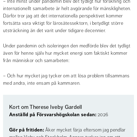
– Inte minst under pandemin blev det tydligt hur forskning och 
internationellt samarbete är helt avgörande för mänskligheten. 
Därför tror jag att det internationella perspektivet kommer 
fortsätta vara viktigt för lärosätessektorn, i betydligt större 
utsträckning än det varit under tidigare decennier.
Under pandemin och isoleringen den medförde blev det tydligt 
även för henne själv hur mycket energi som faktiskt kommer 
från människor och samarbeten:
– Och hur mycket jag tycker om att lösa problem tillsammans 
med andra, inte ensam på kammaren.
Kort om Therese Iveby Gardell
Anställd på Försvarshögskolan sedan:
 2026
Gör på fritiden:
 Åker mycket färja eftersom jag pendlar 