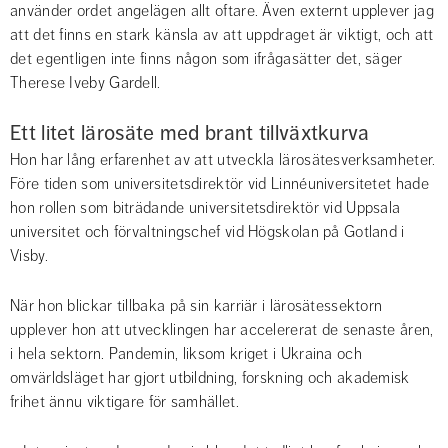
använder ordet angelägen allt oftare. Även externt upplever jag 
att det finns en stark känsla av att uppdraget är viktigt, och att 
det egentligen inte finns någon som ifrågasätter det, säger 
Therese Iveby Gardell.
Ett litet lärosäte med brant tillväxtkurva
Hon har lång erfarenhet av att utveckla lärosätesverksamheter. 
Före tiden som universitetsdirektör vid Linnéuniversitetet hade 
hon rollen som biträdande universitetsdirektör vid Uppsala 
universitet och förvaltningschef vid Högskolan på Gotland i 
Visby.
När hon blickar tillbaka på sin karriär i lärosätessektorn 
upplever hon att utvecklingen har accelererat de senaste åren, 
i hela sektorn. Pandemin, liksom kriget i Ukraina och 
omvärldsläget har gjort utbildning, forskning och akademisk 
frihet ännu viktigare för samhället.