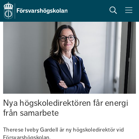
Sök
Meny
Nya högskoledirektören får energi 
från samarbete
Therese Iveby Gardell är ny högskoledirektör vid 
Försvarshögskolan.