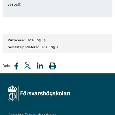
vespa(!)
Sidinformation
Publicerad:
2026-05-19
Senast uppdaterad:
2026-05-21
Dela: