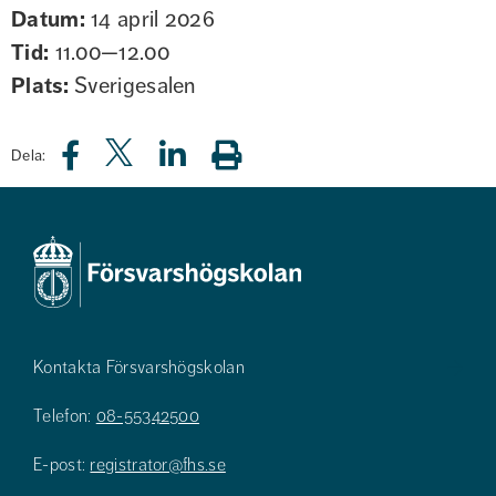
Datum:
14 april 2026
Tid:
11.00—12.00
Plats:
Sverigesalen
Dela:
Kontakta Försvarshögskolan
Telefon:
08-55342500
E-post:
registrator@fhs.se