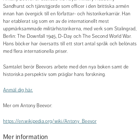
Sandhurst och tjänstgjorde som officer i den brittiska armén 
innan han övergick till en författar- och historikerkarriär. Han 
har etablerat sig som en av de internationellt mest 
uppmärksammade militärhistorikerna, med verk som Stalingrad, 
Berlin: The Downfall 1945, D-Day och The Second World War. 
Hans böcker har översatts till ett stort antal språk och belönats 
med flera internationella priser.
Samtalet berör Beevors arbete med den nya boken samt de 
historiska perspektiv som präglar hans forskning.
Anmäl dig här.
Mer om Antony Beevor:
https://en.wikipedia.org/wiki/Antony_Beevor
Mer information