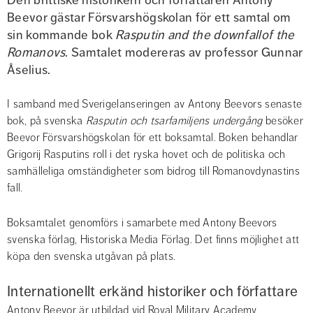
Beevor gästar Försvarshögskolan för ett samtal om 
sin kommande bok 
Rasputin and the downfallof the 
Romanovs
. Samtalet modereras av professor Gunnar 
Åselius.
I samband med Sverigelanseringen av Antony Beevors senaste 
bok, på svenska 
Rasputin och tsarfamiljens undergång 
besöker 
Beevor Försvarshögskolan för ett boksamtal. Boken behandlar 
Grigorij Rasputins roll i det ryska hovet och de politiska och 
samhälleliga omständigheter som bidrog till Romanovdynastins 
fall.
Boksamtalet genomförs i samarbete med Antony Beevors 
svenska förlag, Historiska Media Förlag. Det finns möjlighet att 
köpa den svenska utgåvan på plats.
Internationellt erkänd historiker och författare
Antony Beevor är utbildad vid Royal Military Academy 