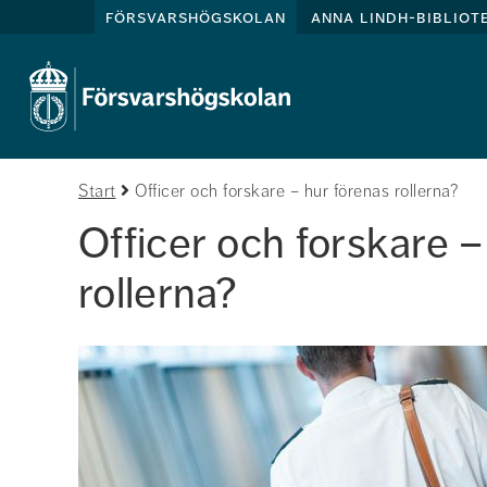
försvarshögskolan
anna lindh-bibliot
Start
Officer och forskare – hur förenas rollerna?
Officer och forskare –
rollerna?