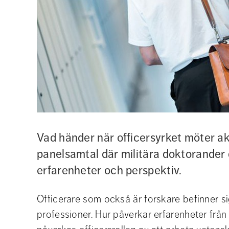
Vad händer när officersyrket möter ak
panelsamtal där militära doktorander d
erfarenheter och perspektiv.
Officerare som också är forskare befinner si
professioner. Hur påverkar erfarenheter från 