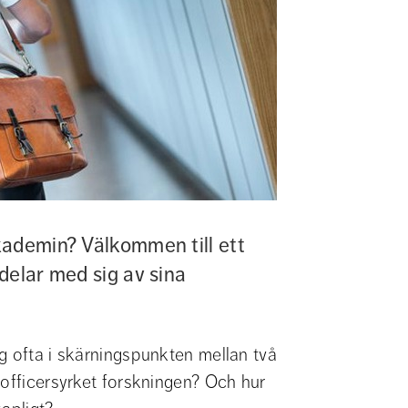
ademin? Välkommen till ett 
elar med sig av sina 
g ofta i skärningspunkten mellan två 
officersyrket forskningen? Och hur 