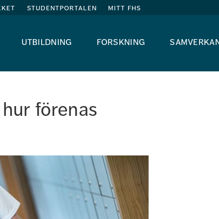
eket
studentportalen
mitt fhs
utbildning
forskning
samverka
 hur förenas 