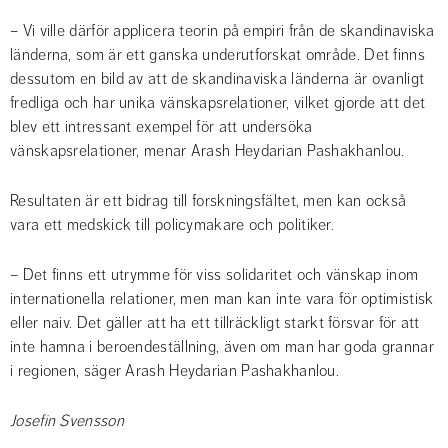
– Vi ville därför applicera teorin på empiri från de skandinaviska 
länderna, som är ett ganska underutforskat område. Det finns 
dessutom en bild av att de skandinaviska länderna är ovanligt 
fredliga och har unika vänskapsrelationer, vilket gjorde att det 
blev ett intressant exempel för att undersöka 
vänskapsrelationer, menar Arash Heydarian Pashakhanlou.
Resultaten är ett bidrag till forskningsfältet, men kan också 
vara ett medskick till policymakare och politiker.
– Det finns ett utrymme för viss solidaritet och vänskap inom 
internationella relationer, men man kan inte vara för optimistisk 
eller naiv. Det gäller att ha ett tillräckligt starkt försvar för att 
inte hamna i beroendeställning, även om man har goda grannar 
i regionen, säger Arash Heydarian Pashakhanlou.
Josefin Svensson