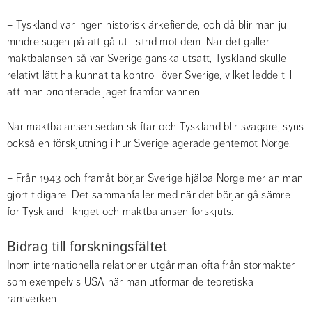
– Tyskland var ingen historisk ärkefiende, och då blir man ju 
mindre sugen på att gå ut i strid mot dem. När det gäller 
maktbalansen så var Sverige ganska utsatt, Tyskland skulle 
relativt lätt ha kunnat ta kontroll över Sverige, vilket ledde till 
att man prioriterade jaget framför vännen.
När maktbalansen sedan skiftar och Tyskland blir svagare, syns 
också en förskjutning i hur Sverige agerade gentemot Norge.
– Från 1943 och framåt börjar Sverige hjälpa Norge mer än man 
gjort tidigare. Det sammanfaller med när det börjar gå sämre 
för Tyskland i kriget och maktbalansen förskjuts.
Bidrag till forskningsfältet
Inom internationella relationer utgår man ofta från stormakter 
som exempelvis USA när man utformar de teoretiska 
ramverken.