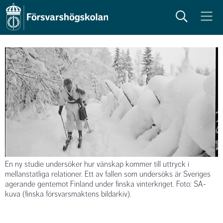
Sök
Meny
En ny studie undersöker hur vänskap kommer till uttryck i
mellanstatliga relationer. Ett av fallen som undersöks är Sveriges
agerande gentemot Finland under finska vinterkriget. Foto: SA-
kuva (finska försvarsmaktens bildarkiv).