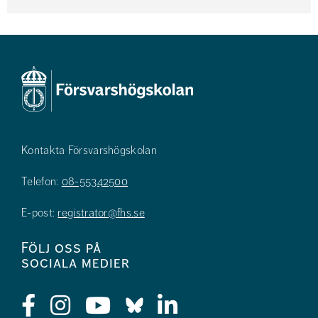
Kontakta Försvarshögskolan
Telefon:
08-55342500
E-post:
registrator@fhs.se
Följ oss på
sociala medier