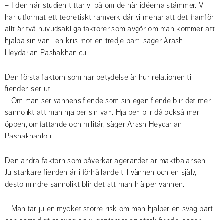
– I den här studien tittar vi på om de här idéerna stämmer. Vi 
har utformat ett teoretiskt ramverk där vi menar att det framför 
allt är två huvudsakliga faktorer som avgör om man kommer att 
hjälpa sin vän i en kris mot en tredje part, säger Arash 
Heydarian Pashakhanlou.
Den första faktorn som har betydelse är hur relationen till 
fienden ser ut. 
– Om man ser vännens fiende som sin egen fiende blir det mer 
sannolikt att man hjälper sin vän. Hjälpen blir då också mer 
öppen, omfattande och militär, säger Arash Heydarian 
Pashakhanlou.
Den andra faktorn som påverkar agerandet är maktbalansen. 
Ju starkare fienden är i förhållande till vännen och en själv, 
desto mindre sannolikt blir det att man hjälper vännen.
– Man tar ju en mycket större risk om man hjälper en svag part, 