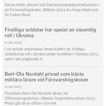
Simon Hollis, docent vid Statsvetenskapliga institutionen
på Försvarshögskolan, tilldelas 2024 års Hugo Raab-pris
för boken Resil...
Frivilliga soldater har spelat en väsentlig
roll i Ukraina
21 dec 2023
I en ny bok undersöker Ilmari Käihkö de frivilliga
soldaternas roll i Ukraina under konflikten i Donbas 2014
samt i det pågående k...
Bert-Ola Nordahl prisad som bästa
militära lärare vid Försvarshögskolan
21 dec 2023
Förvaltare Bert-Ola Nordahl, lärare vid
Officersprogrammet, tilldelas Siegrothska priset 2023.
Priset går till en officer och mili...