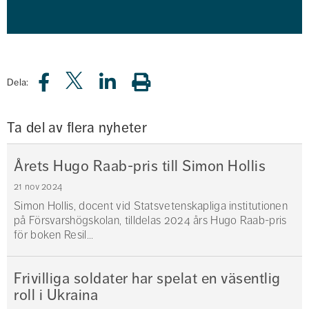
Dela:
Ta del av flera nyheter
Årets Hugo Raab-pris till Simon Hollis
21 nov 2024
Simon Hollis, docent vid Statsvetenskapliga institutionen
på Försvarshögskolan, tilldelas 2024 års Hugo Raab-pris
för boken Resil...
Frivilliga soldater har spelat en väsentlig
roll i Ukraina