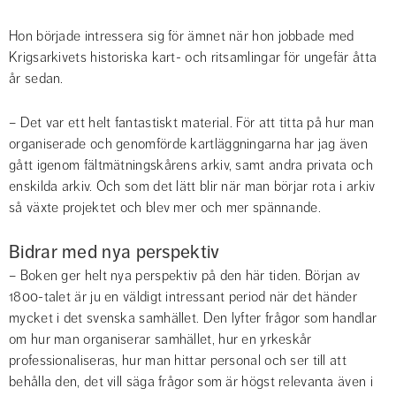
Hon började intressera sig för ämnet när hon jobbade med 
Krigsarkivets historiska kart- och ritsamlingar för ungefär åtta 
år sedan.
– Det var ett helt fantastiskt material. För att titta på hur man 
organiserade och genomförde kartläggningarna har jag även 
gått igenom fältmätningskårens arkiv, samt andra privata och 
enskilda arkiv. Och som det lätt blir när man börjar rota i arkiv 
så växte projektet och blev mer och mer spännande.
Bidrar med nya perspektiv
– Boken ger helt nya perspektiv på den här tiden. Början av 
1800-talet är ju en väldigt intressant period när det händer 
mycket i det svenska samhället. Den lyfter frågor som handlar 
om hur man organiserar samhället, hur en yrkeskår 
professionaliseras, hur man hittar personal och ser till att 
behålla den, det vill säga frågor som är högst relevanta även i 