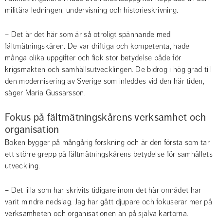
militära ledningen, undervisning och historieskrivning.
– Det är det här som är så otroligt spännande med 
fältmätningskåren. De var driftiga och kompetenta, hade 
många olika uppgifter och fick stor betydelse både för 
krigsmakten och samhällsutvecklingen. De bidrog i hög grad till 
den modernisering av Sverige som inleddes vid den här tiden, 
säger Maria Gussarsson.
Fokus på fältmätningskårens verksamhet och 
organisation
Boken bygger på mångårig forskning och är den första som tar 
ett större grepp på fältmätningskårens betydelse för samhällets 
utveckling.
– Det lilla som har skrivits tidigare inom det här området har 
varit mindre nedslag. Jag har gått djupare och fokuserar mer på 
verksamheten och organisationen än på själva kartorna.