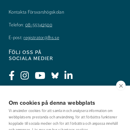
Kontakta Försvarshögskolan
Telefon:
08-55342500
E-post:
registrator@fhs.se
Följ oss på
sociala medier
Press
Om cookies på denna webbplats
Jobba hos oss
Vi använder cookies för att samla in och analysera information om
webbplatsens prestanda och användning, för att förbättra funktioner
Nyhetsbrev
kopplade till sociala medier och för att förbättra och anpassa innehåll