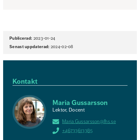
Sidinformation
Publicerad:
2023-01-24
Senast uppdaterad:
2024-02-08
Kontakt
Maria Gussarsson
Lektor, Docent
Maria.Gussarsson@fhs.se
+46733613385