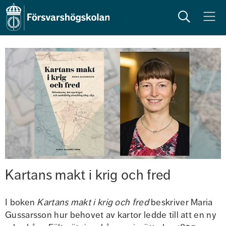
Sök
Meny
Kartans makt i krig och fred
I boken 
Kartans makt i krig och fred
 beskriver Maria 
Gussarsson hur behovet av kartor ledde till att en ny 