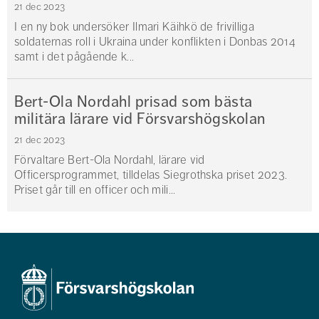
21 dec 2023
I en ny bok undersöker Ilmari Käihkö de frivilliga
soldaternas roll i Ukraina under konflikten i Donbas 2014
samt i det pågående k...
Bert-Ola Nordahl prisad som bästa
militära lärare vid Försvarshögskolan
21 dec 2023
Förvaltare Bert-Ola Nordahl, lärare vid
Officersprogrammet, tilldelas Siegrothska priset 2023.
Priset går till en officer och mili...