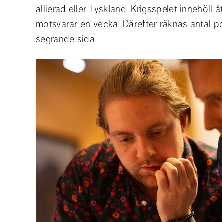
allierad eller Tyskland. Krigsspelet innehöll
motsvarar en vecka. Därefter räknas antal po
segrande sida.