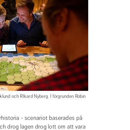
lund och RIkard Nyberg. I förgrunden Robin
ärhistoria - scenariot baserades på 
ch drog lagen drog lott om att vara 