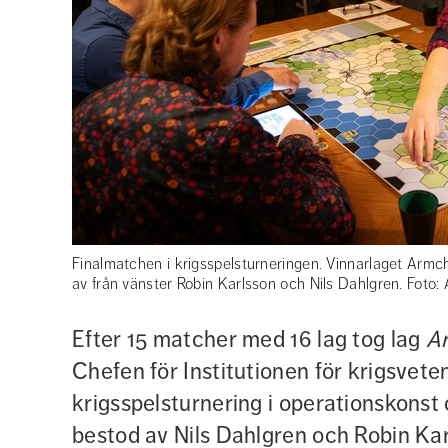
Finalmatchen i krigsspelsturneringen. Vinnarlaget Armch
av från vänster Robin Karlsson och Nils Dahlgren. Foto
Efter 15 matcher med 16 lag tog lag 
Ar
Chefen för Institutionen för krigsveten
krigsspelsturnering i operationskonst 
bestod av Nils Dahlgren och Robin Karl