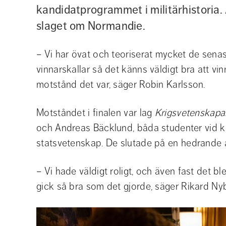
kandidatprogrammet i militärhistoria. Å
slaget om Normandie.
– Vi har övat och teoriserat mycket de senast
vinnarskallar så det känns väldigt bra att vinn
motstånd det var, säger Robin Karlsson.
Motståndet i finalen var lag 
Krigsvetenskapa
och Andreas Bäcklund, båda studenter vid k
statsvetenskap. De slutade på en hedrande 
– Vi hade väldigt roligt, och även fast det blev 
gick så bra som det gjorde, säger Rikard Ny