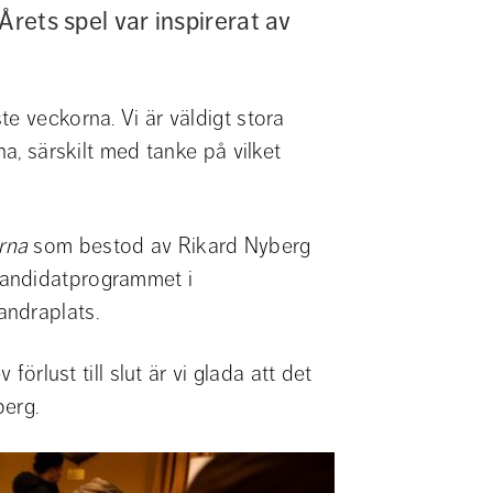
rets spel var inspirerat av 
e veckorna. Vi är väldigt stora 
a, särskilt med tanke på vilket 
rna
 som bestod av Rikard Nyberg 
andidatprogrammet i 
andraplats.
förlust till slut är vi glada att det 
berg.