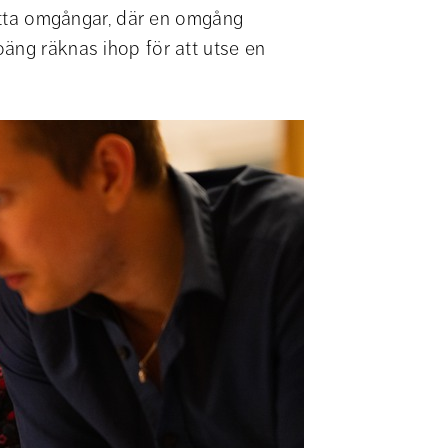
 åtta omgångar, där en omgång 
äng räknas ihop för att utse en 