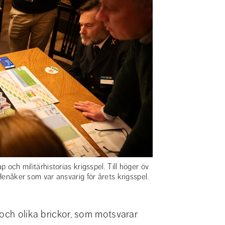
 och militärhistorias krigsspel. Till höger öv
Henåker som var ansvarig för årets krigsspel.
och olika brickor, som motsvarar 