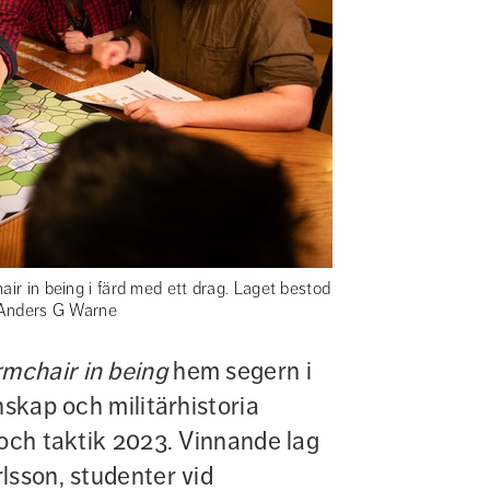
air in being i färd med ett drag. Laget bestod
: Anders G Warne
mchair in being 
hem segern i 
skap och militärhistoria 
och taktik 2023. Vinnande lag 
sson, studenter vid 